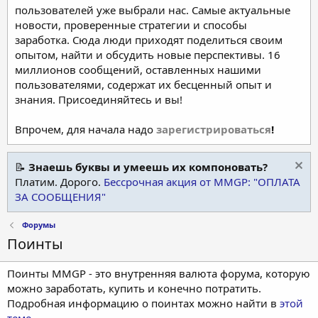
пользователей уже выбрали нас. Самые актуальные
новости, проверенные стратегии и способы
заработка. Сюда люди приходят поделиться своим
опытом, найти и обсудить новые перспективы. 16
миллионов сообщений, оставленных нашими
пользователями, содержат их бесценный опыт и
знания. Присоединяйтесь и вы!
Впрочем, для начала надо
зарегистрироваться
!
📝
Знаешь буквы и умеешь их компоновать?
Платим. Дорого.
Бессрочная акция от MMGP: "ОПЛАТА
ЗА СООБЩЕНИЯ"
Форумы
Поинты
Поинты MMGP - это внутренняя валюта форума, которую
можно заработать, купить и конечно потратить.
Подробная информацию о поинтах можно найти в
этой
теме
.