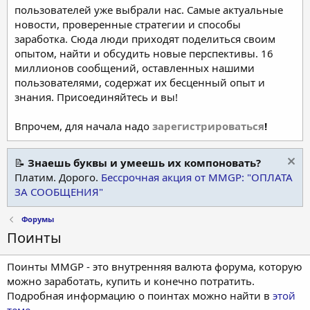
пользователей уже выбрали нас. Самые актуальные
новости, проверенные стратегии и способы
заработка. Сюда люди приходят поделиться своим
опытом, найти и обсудить новые перспективы. 16
миллионов сообщений, оставленных нашими
пользователями, содержат их бесценный опыт и
знания. Присоединяйтесь и вы!
Впрочем, для начала надо
зарегистрироваться
!
📝
Знаешь буквы и умеешь их компоновать?
Платим. Дорого.
Бессрочная акция от MMGP: "ОПЛАТА
ЗА СООБЩЕНИЯ"
Форумы
Поинты
Поинты MMGP - это внутренняя валюта форума, которую
можно заработать, купить и конечно потратить.
Подробная информацию о поинтах можно найти в
этой
теме
.