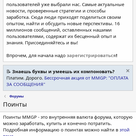
пользователей уже выбрали нас. Самые актуальные
новости, проверенные стратегии и способы
заработка. Сюда люди приходят поделиться своим
опытом, найти и обсудить новые перспективы. 16
миллионов сообщений, оставленных нашими
пользователями, содержат их бесценный опыт и
знания. Присоединяйтесь и вы!
Впрочем, для начала надо
зарегистрироваться
!
📝
Знаешь буквы и умеешь их компоновать?
Платим. Дорого.
Бессрочная акция от MMGP: "ОПЛАТА
ЗА СООБЩЕНИЯ"
Форумы
Поинты
Поинты MMGP - это внутренняя валюта форума, которую
можно заработать, купить и конечно потратить.
Подробная информацию о поинтах можно найти в
этой
теме
.