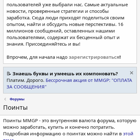
пользователей уже выбрали нас. Самые актуальные
новости, проверенные стратегии и способы
заработка. Сюда люди приходят поделиться своим
опытом, найти и обсудить новые перспективы. 16
миллионов сообщений, оставленных нашими
пользователями, содержат их бесценный опыт и
знания. Присоединяйтесь и вы!
Впрочем, для начала надо
зарегистрироваться
!
📝
Знаешь буквы и умеешь их компоновать?
Платим. Дорого.
Бессрочная акция от MMGP: "ОПЛАТА
ЗА СООБЩЕНИЯ"
Форумы
Поинты
Поинты MMGP - это внутренняя валюта форума, которую
можно заработать, купить и конечно потратить.
Подробная информацию о поинтах можно найти в
этой
теме
.