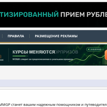
ПРАВИЛА
РАЗМЕЩЕНИЕ РЕКЛАМЫ
 MMGP станет вашим надежным помощником и путеводителе