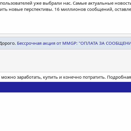
пользователей уже выбрали нас. Самые актуальные новости
дить новые перспективы. 16 миллионов сообщений, остав
Дорого.
Бессрочная акция от MMGP: "ОПЛАТА ЗА СООБЩЕН
 можно заработать, купить и конечно потратить. Подробн