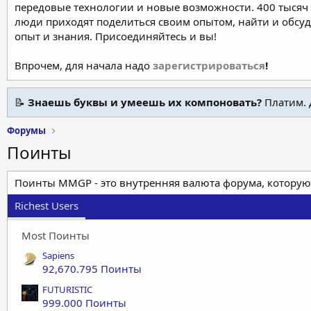
передовые технологии и новые возможности. 400 тысяч 
люди приходят поделиться своим опытом, найти и обсу
опыт и знания. Присоединяйтесь и вы!
Впрочем, для начала надо
зарегистрироваться
!
📝
Знаешь буквы и умеешь их компоновать?
Платим. 
Форумы
Поинты
Поинты MMGP - это внутренняя валюта форума, которую
Richest Users
Most Поинты
Sapiens
92,670.795 Поинты
FUTURISTIC
999.000 Поинты