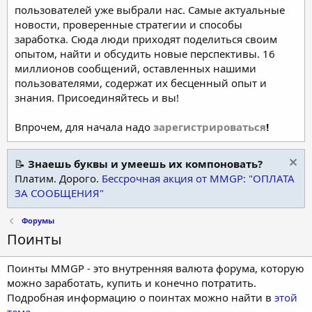
пользователей уже выбрали нас. Самые актуальные
новости, проверенные стратегии и способы
заработка. Сюда люди приходят поделиться своим
опытом, найти и обсудить новые перспективы. 16
миллионов сообщений, оставленных нашими
пользователями, содержат их бесценный опыт и
знания. Присоединяйтесь и вы!
Впрочем, для начала надо
зарегистрироваться
!
📝
Знаешь буквы и умеешь их компоновать?
Платим. Дорого.
Бессрочная акция от MMGP: "ОПЛАТА
ЗА СООБЩЕНИЯ"
Форумы
Поинты
Поинты MMGP - это внутренняя валюта форума, которую
можно заработать, купить и конечно потратить.
Подробная информацию о поинтах можно найти в
этой
теме
.