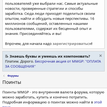
пользователей уже выбрали нас. Самые актуальные
новости, проверенные стратегии и способы
заработка. Сюда люди приходят поделиться своим
опытом, найти и обсудить новые перспективы. 16
миллионов сообщений, оставленных нашими
пользователями, содержат их бесценный опыт и
знания. Присоединяйтесь и вы!
Впрочем, для начала надо
зарегистрироваться
!
📝
Знаешь буквы и умеешь их компоновать?
Платим. Дорого.
Бессрочная акция от MMGP: "ОПЛАТА
ЗА СООБЩЕНИЯ"
Форумы
Поинты
Поинты MMGP - это внутренняя валюта форума, которую
можно заработать, купить и конечно потратить.
Подробная информацию о поинтах можно найти в
этой
теме
.