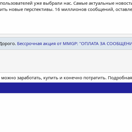
пользователей уже выбрали нас. Самые актуальные новости
дить новые перспективы. 16 миллионов сообщений, остав
Дорого.
Бессрочная акция от MMGP: "ОПЛАТА ЗА СООБЩЕН
 можно заработать, купить и конечно потратить. Подробн