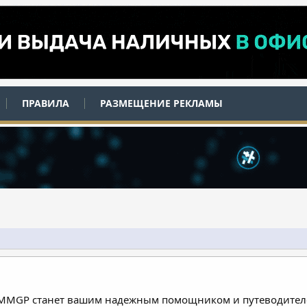
ПРАВИЛА
РАЗМЕЩЕНИЕ РЕКЛАМЫ
 MMGP станет вашим надежным помощником и путеводителе