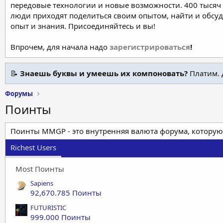
передовые технологии и новые возможности. 400 тысяч 
люди приходят поделиться своим опытом, найти и обсу
опыт и знания. Присоединяйтесь и вы!
Впрочем, для начала надо
зарегистрироваться
!
📝
Знаешь буквы и умеешь их компоновать?
Платим. 
Форумы
Поинты
Поинты MMGP - это внутренняя валюта форума, которую
Richest Users
Most Поинты
Sapiens
92,670.785 Поинты
FUTURISTIC
999.000 Поинты