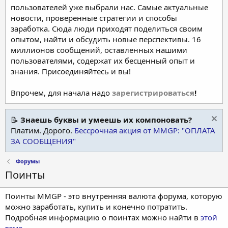
пользователей уже выбрали нас. Самые актуальные
новости, проверенные стратегии и способы
заработка. Сюда люди приходят поделиться своим
опытом, найти и обсудить новые перспективы. 16
миллионов сообщений, оставленных нашими
пользователями, содержат их бесценный опыт и
знания. Присоединяйтесь и вы!
Впрочем, для начала надо
зарегистрироваться
!
📝
Знаешь буквы и умеешь их компоновать?
Платим. Дорого.
Бессрочная акция от MMGP: "ОПЛАТА
ЗА СООБЩЕНИЯ"
Форумы
Поинты
Поинты MMGP - это внутренняя валюта форума, которую
можно заработать, купить и конечно потратить.
Подробная информацию о поинтах можно найти в
этой
теме
.