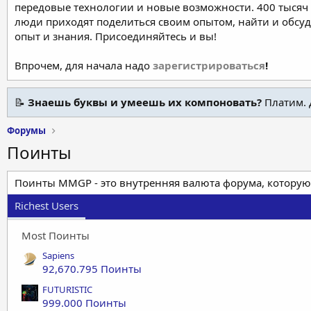
передовые технологии и новые возможности. 400 тысяч 
люди приходят поделиться своим опытом, найти и обсу
опыт и знания. Присоединяйтесь и вы!
Впрочем, для начала надо
зарегистрироваться
!
📝
Знаешь буквы и умеешь их компоновать?
Платим. 
Форумы
Поинты
Поинты MMGP - это внутренняя валюта форума, которую
Richest Users
Most Поинты
Sapiens
92,670.795 Поинты
FUTURISTIC
999.000 Поинты