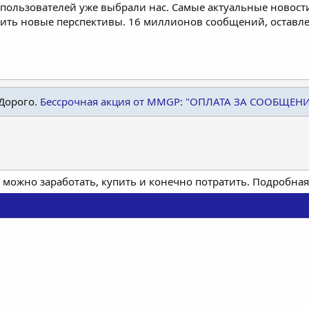
пользователей уже выбрали нас. Самые актуальные новости
дить новые перспективы. 16 миллионов сообщений, остав
Дорого.
Бессрочная акция от MMGP: "ОПЛАТА ЗА СООБЩЕН
 можно заработать, купить и конечно потратить. Подробн