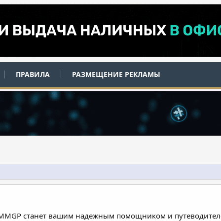
ПРАВИЛА
РАЗМЕЩЕНИЕ РЕКЛАМЫ
 MMGP станет вашим надежным помощником и путеводителе