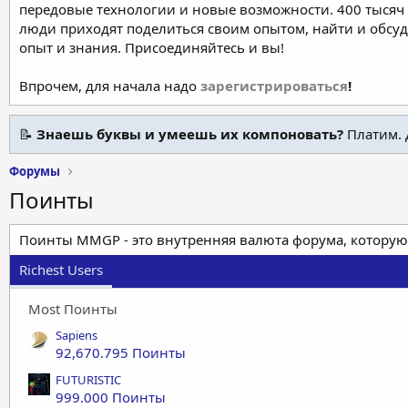
передовые технологии и новые возможности. 400 тысяч 
люди приходят поделиться своим опытом, найти и обсу
опыт и знания. Присоединяйтесь и вы!
Впрочем, для начала надо
зарегистрироваться
!
📝
Знаешь буквы и умеешь их компоновать?
Платим. 
Форумы
Поинты
Поинты MMGP - это внутренняя валюта форума, которую
Richest Users
Most Поинты
Sapiens
92,670.795 Поинты
FUTURISTIC
999.000 Поинты