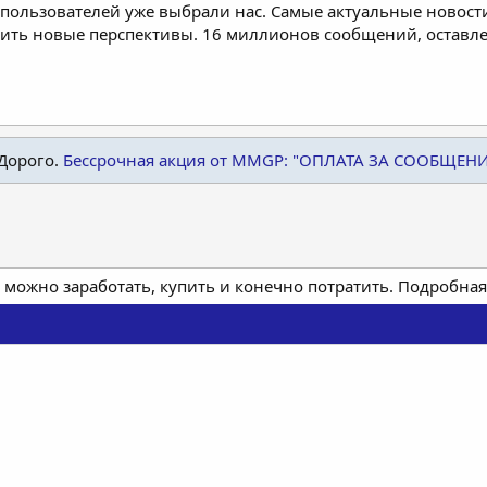
пользователей уже выбрали нас. Самые актуальные новости
дить новые перспективы. 16 миллионов сообщений, остав
Дорого.
Бессрочная акция от MMGP: "ОПЛАТА ЗА СООБЩЕН
 можно заработать, купить и конечно потратить. Подробн