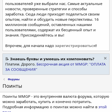
пользователей уже выбрали нас. Самые актуальные
новости, проверенные стратегии и способы
заработка. Сюда люди приходят поделиться своим
опытом, найти и обсудить новые перспективы. 16
миллионов сообщений, оставленных нашими
пользователями, содержат их бесценный опыт и
знания. Присоединяйтесь и вы!
Впрочем, для начала надо
зарегистрироваться
!
📝
Знаешь буквы и умеешь их компоновать?
Платим. Дорого.
Бессрочная акция от MMGP: "ОПЛАТА
ЗА СООБЩЕНИЯ"
Форумы
Поинты
Поинты MMGP - это внутренняя валюта форума, которую
можно заработать, купить и конечно потратить.
Подробная информацию о поинтах можно найти в
этой
теме
.