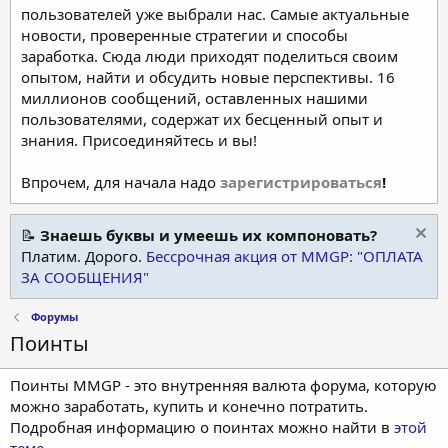
пользователей уже выбрали нас. Самые актуальные
новости, проверенные стратегии и способы
заработка. Сюда люди приходят поделиться своим
опытом, найти и обсудить новые перспективы. 16
миллионов сообщений, оставленных нашими
пользователями, содержат их бесценный опыт и
знания. Присоединяйтесь и вы!
Впрочем, для начала надо
зарегистрироваться
!
📝
Знаешь буквы и умеешь их компоновать?
Платим. Дорого.
Бессрочная акция от MMGP: "ОПЛАТА
ЗА СООБЩЕНИЯ"
Форумы
Поинты
Поинты MMGP - это внутренняя валюта форума, которую
можно заработать, купить и конечно потратить.
Подробная информацию о поинтах можно найти в
этой
теме
.