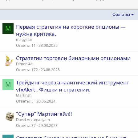
Фильтры
Первая стратегия на короткие опционы —
M
нужна критика.
magystor
Ответы
11
23.08.2025
Стратегии торговли бинарными опционами
Dimoni4e
Ответы
172
23.08.2025
Трейдинг через аналитический инструмент
M
vfxAlert . Фишки и стратегии.
Martinsh
Ответы
5
20.06.2024
"Супер" Мартингейл!!
David Arzumanyam
Ответы
37
29.03.2023