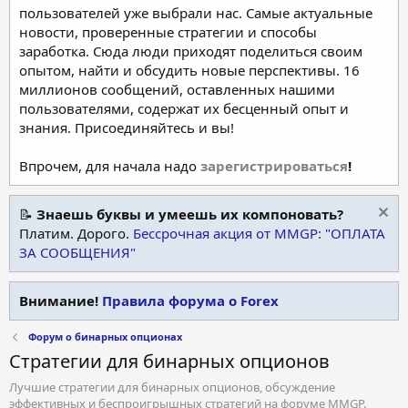
пользователей уже выбрали нас. Самые актуальные
новости, проверенные стратегии и способы
заработка. Сюда люди приходят поделиться своим
опытом, найти и обсудить новые перспективы. 16
миллионов сообщений, оставленных нашими
пользователями, содержат их бесценный опыт и
знания. Присоединяйтесь и вы!
Впрочем, для начала надо
зарегистрироваться
!
📝
Знаешь буквы и умеешь их компоновать?
Платим. Дорого.
Бессрочная акция от MMGP: "ОПЛАТА
ЗА СООБЩЕНИЯ"
Внимание!
Правила форума о Forex
Форум о бинарных опционах
Стратегии для бинарных опционов
Лучшие стратегии для бинарных опционов, обсуждение
эффективных и беспроигрышных стратегий на форуме MMGP.