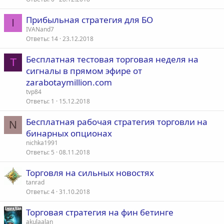
Прибыльная стратегия для БО
I
IVANand7
Ответы
14
23.12.2018
Бесплатная тестовая торговая неделя на
T
сигналы в прямом эфире от
zarabotaymillion.com
tvp84
Ответы
1
15.12.2018
Бесплатная рабочая стратегия торговли на
N
бинарных опционах
nichka1991
Ответы
5
08.11.2018
Торговля на сильных новостях
tanrad
Ответы
4
31.10.2018
Торговая стратегия на фин бетинге
akulaalan