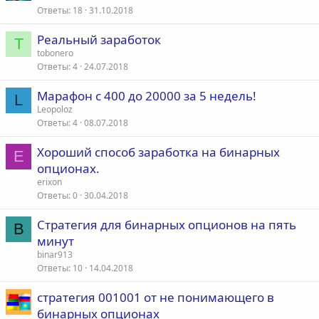
Ответы
18
31.10.2018
Реальный заработок
T
tobonero
Ответы
4
24.07.2018
Марафон с 400 до 20000 за 5 недель!
L
Leopoloz
Ответы
4
08.07.2018
Хороший способ заработка на бинарных
E
опционах.
erixon
Ответы
0
30.04.2018
Стратегия для бинарных опционов на пять
B
минут
binar913
Ответы
10
14.04.2018
стратегия 001001 от не понимающего в
бинарных опционах