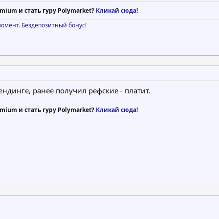
mium и стать гуру Polymarket?
Кликай сюда!
момент. Бездепозитный бонус!
ндинге, ранее получил рефские - платит.
mium и стать гуру Polymarket?
Кликай сюда!