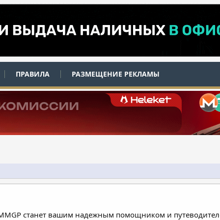
ПРАВИЛА
РАЗМЕЩЕНИЕ РЕКЛАМЫ
 MMGP станет вашим надежным помощником и путеводителе