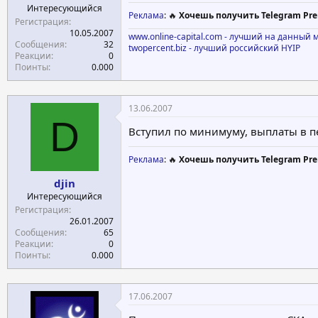
Интересующийся
Реклама
: 🔥
Хочешь получить Telegram Pre
Регистрация
10.05.2007
www.online-capital.com - лучший на данный 
Сообщения
32
twopercent.biz - лучший российский HYIP
Реакции
0
Поинты
0.000
13.06.2007
D
Вступил по минимуму, выплаты в пе
Реклама
: 🔥
Хочешь получить Telegram Pre
djin
Интересующийся
Регистрация
26.01.2007
Сообщения
65
Реакции
0
Поинты
0.000
17.06.2007