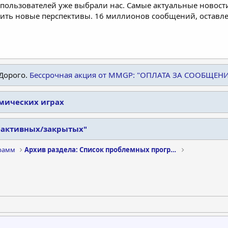
пользователей уже выбрали нас. Самые актуальные новости
дить новые перспективы. 16 миллионов сообщений, остав
Дорого.
Бессрочная акция от MMGP: "ОПЛАТА ЗА СООБЩЕН
омических играх
еактивных/закрытых"
рамм
Архив раздела: Список проблемных программ