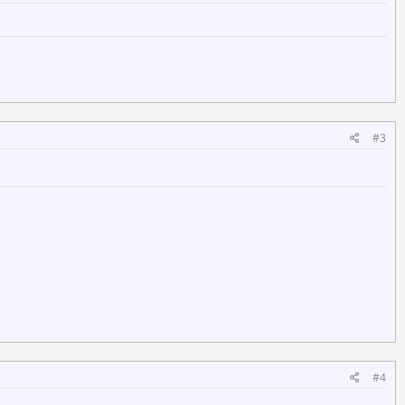
#3
#4