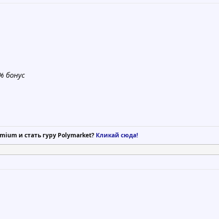
% бонус
mium и стать гуру Polymarket?
Кликай сюда!