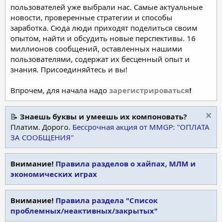
пользователей уже выбрали нас. Самые актуальные
новости, проверенные стратегии и способы
заработка. Сюда люди приходят поделиться своим
опытом, найти и обсудить новые перспективы. 16
миллионов сообщений, оставленных нашими
пользователями, содержат их бесценный опыт и
знания. Присоединяйтесь и вы!
Впрочем, для начала надо
зарегистрироваться
!
📝
Знаешь буквы и умеешь их компоновать?
Платим. Дорого.
Бессрочная акция от MMGP: "ОПЛАТА
ЗА СООБЩЕНИЯ"
Внимание!
Правила разделов о хайпах, МЛМ и
экономических играх
Внимание!
Правила раздела "Список
проблемных/неактивных/закрытых"