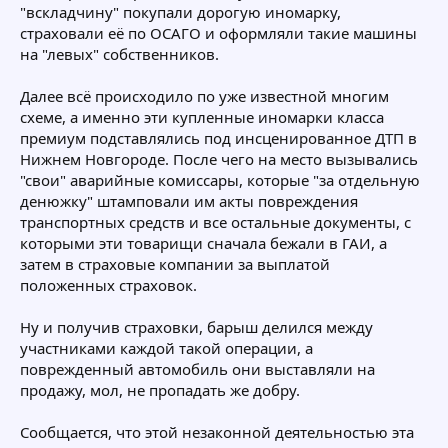
"вскладчину" покупали дорогую иномарку,
страховали её по ОСАГО и оформляли такие машины
на "левых" собственников.
Далее всё происходило по уже известной многим
схеме, а именно эти купленные иномарки класса
премиум подставлялись под инсценированное ДТП в
Нижнем Новгороде. После чего на место вызывались
"свои" аварийные комиссары, которые "за отдельную
денюжку" штамповали им акты повреждения
транспортных средств и все остальные документы, с
которыми эти товарищи сначала бежали в ГАИ, а
затем в страховые компании за выплатой
положенных страховок.
Ну и получив страховки, барыш делился между
участниками каждой такой операции, а
поврежденный автомобиль они выставляли на
продажу, мол, не пропадать же добру.
Сообщается, что этой незаконной деятельностью эта