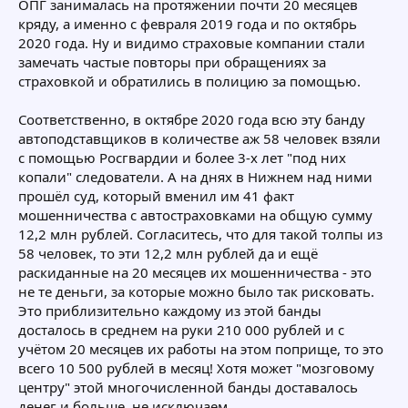
ОПГ занималась на протяжении почти 20 месяцев
кряду, а именно с февраля 2019 года и по октябрь
2020 года. Ну и видимо страховые компании стали
замечать частые повторы при обращениях за
страховкой и обратились в полицию за помощью.
Соответственно, в октябре 2020 года всю эту банду
автоподставщиков в количестве аж 58 человек взяли
с помощью Росгвардии и более 3-х лет "под них
копали" следователи. А на днях в Нижнем над ними
прошёл суд, который вменил им 41 факт
мошенничества с автостраховками на общую сумму
12,2 млн рублей. Согласитесь, что для такой толпы из
58 человек, то эти 12,2 млн рублей да и ещё
раскиданные на 20 месяцев их мошенничества - это
не те деньги, за которые можно было так рисковать.
Это приблизительно каждому из этой банды
досталось в среднем на руки 210 000 рублей и с
учётом 20 месяцев их работы на этом поприще, то это
всего 10 500 рублей в месяц! Хотя может "мозговому
центру" этой многочисленной банды доставалось
денег и больше, не исключаем.