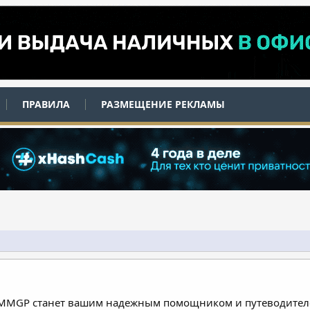
ПРАВИЛА
РАЗМЕЩЕНИЕ РЕКЛАМЫ
 MMGP станет вашим надежным помощником и путеводителе