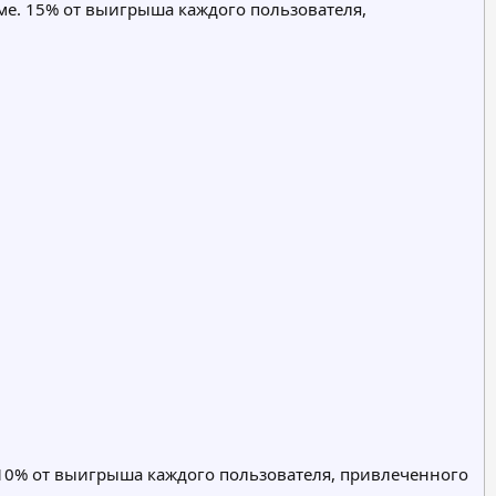
е. 15% от выигрыша каждого пользователя,
 10% от выигрыша каждого пользователя, привлеченного