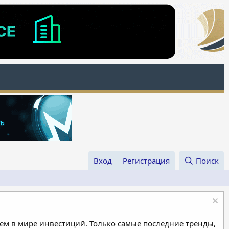
Вход
Регистрация
Поиск
м в мире инвестиций. Только самые последние тренды,