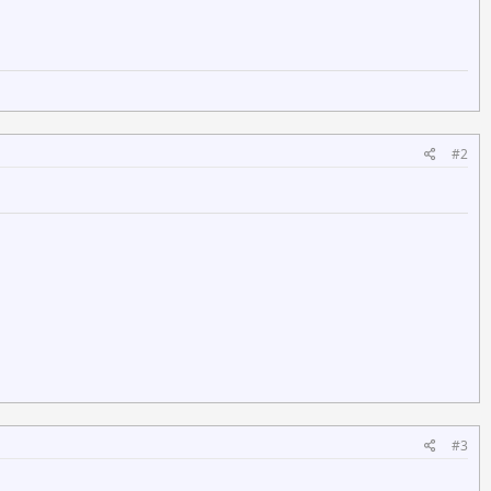
#2
#3