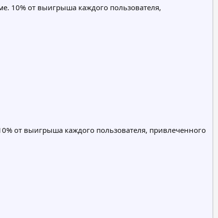
е. 10% от выигрыша каждого пользователя,
 10% от выигрыша каждого пользователя, привлеченного