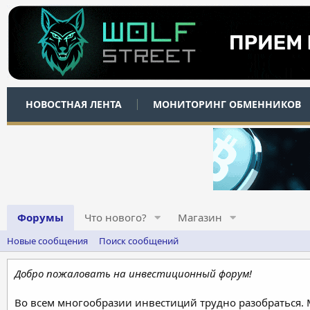
НОВОСТНАЯ ЛЕНТА
МОНИТОРИНГ ОБМЕННИКОВ
Форумы
Что нового?
Магазин
Новые сообщения
Поиск сообщений
Добро пожаловать на инвестиционный форум!
Во всем многообразии инвестиций трудно разобраться.