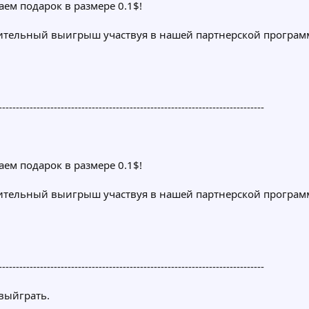
ем подарок в размере 0.1$!
ительный выигрыш участвуя в нашей партнерской программ
-----------------------------------------------------------------------------
ем подарок в размере 0.1$!
ительный выигрыш участвуя в нашей партнерской программ
-----------------------------------------------------------------------------
выйграть.