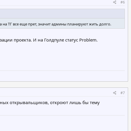
#6
 на ТГ все еще прет, значит админы планируют жить долго.
зации проекта. И на Голдпуле статус Problem.
#7
естных открывальщиков, откроют лишь бы тему