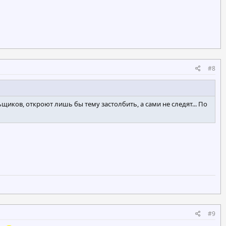
#8
щиков, откроют лишь бы тему застолбить, а сами не следят... По
#9