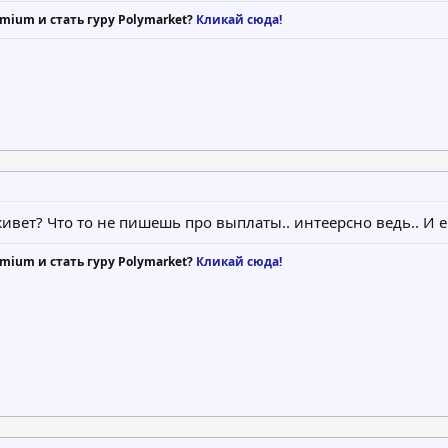
mium и стать гуру Polymarket?
Кликай сюда!
живет? Что то не пишешь про выплаты.. интеерсно ведь.. И 
mium и стать гуру Polymarket?
Кликай сюда!