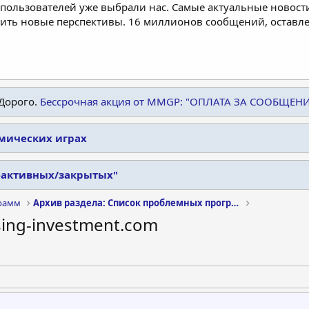
пользователей уже выбрали нас. Самые актуальные новости
дить новые перспективы. 16 миллионов сообщений, остав
Дорого.
Бессрочная акция от MMGP: "ОПЛАТА ЗА СООБЩЕН
омических играх
еактивных/закрытых"
рамм
Архив раздела: Список проблемных программ
sing-investment.com