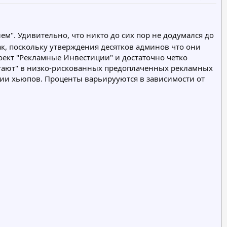
м". Удивительно, что никто до сих пор не додумался до
ак, поскольку утверждения десятков админов что они
оект "Рекламные Инвестиции" и достаточно четко
отают" в низко-рискованных предоплаченных рекламных
рии хьюпов. Проценты варьирууются в зависимости от