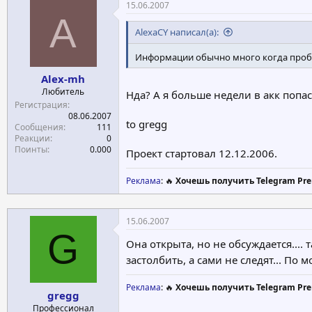
15.06.2007
A
AlexaCY написал(а):
Информации обычно много когда проблем
Alex-mh
Любитель
Нда? А я больше недели в акк попас
Регистрация
08.06.2007
to gregg
Сообщения
111
Реакции
0
Поинты
0.000
Проект стартовал 12.12.2006.
Реклама
: 🔥
Хочешь получить Telegram Pre
15.06.2007
G
Она открыта, но не обсуждается...
застолбить, а сами не следят... По
Реклама
: 🔥
Хочешь получить Telegram Pre
gregg
Профессионал