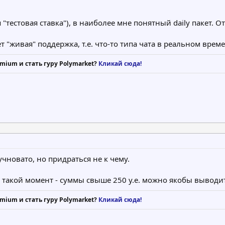
"тестовая ставка"), в наиболее мне понятный daily пакет. 
т "живая" поддержка, т.е. что-то типа чата в реальном врем
mium и стать гуру Polymarket?
Кликай сюда!
учновато, но придраться не к чему.
а такой момент - суммы свыше 250 у.е. можно якобы вывод
mium и стать гуру Polymarket?
Кликай сюда!