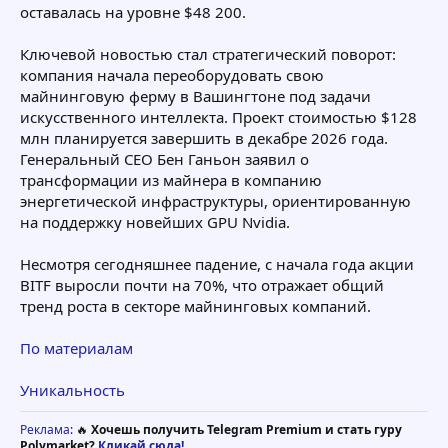
оставалась на уровне $48 200.
Ключевой новостью стал стратегический поворот:
компания начала переоборудовать свою
майнинговую ферму в Вашингтоне под задачи
искусственного интеллекта. Проект стоимостью $128
млн планируется завершить в декабре 2026 года.
Генеральный CEO Бен Ганьон заявил о
трансформации из майнера в компанию
энергетической инфраструктуры, ориентированную
на поддержку новейших GPU Nvidia.
Несмотря сегодняшнее падение, с начала года акции
BITF выросли почти на 70%, что отражает общий
тренд роста в секторе майнинговых компаний.
По материалам
Уникальность
Реклама
: 🔥
Хочешь получить Telegram Premium и стать гуру
Polymarket?
Кликай сюда!