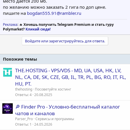
место даётся 200 мб.
по желанию можно заказать 2 гига по доп цене.
пишите на
bogdan555.91@rambler.ru
Реклама
: 🔥
Хочешь получить Telegram Premium и стать гуру
Polymarket?
Кликай сюда!
Войдите или зарегистрируйтесь для ответа.
Похожие темы
THE.HOSTING - VPS/VDS - MD, UA, USA, HK, LV,
NL, CA, DE, SK, CZE, GB, IL, TR, PL, BG, RO, IT, FL,
HU, PT.
thehosting
Посоветуйте хостинг
Ответы
4
20.08.2025
🔎 Finder Pro - Условно-бесплатный каталог
чатов и каналов
Parser_Pro
Сервисы и программы
Ответы
1
24.05.2026