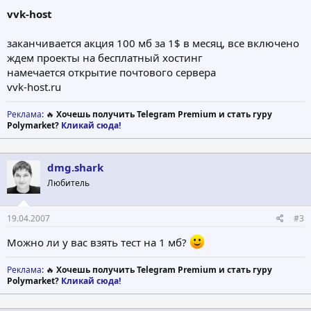
vvk-host
заканчивается акция 100 мб за 1$ в месяц, все включено
ждем проекты на бесплатный хостинг
намечается открытие почтового сервера
vvk-host.ru
Реклама
: 🔥
Хочешь получить Telegram Premium и стать гуру
Polymarket?
Кликай сюда!
dmg.shark
Любитель
19.04.2007
#3
Можно ли у вас взять тест на 1 мб?
Реклама
: 🔥
Хочешь получить Telegram Premium и стать гуру
Polymarket?
Кликай сюда!