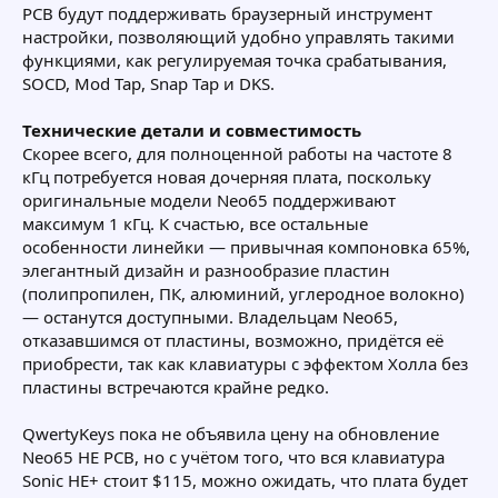
PCB будут поддерживать браузерный инструмент
настройки, позволяющий удобно управлять такими
функциями, как регулируемая точка срабатывания,
SOCD, Mod Tap, Snap Tap и DKS.
Технические детали и совместимость
Скорее всего, для полноценной работы на частоте 8
кГц потребуется новая дочерняя плата, поскольку
оригинальные модели Neo65 поддерживают
максимум 1 кГц. К счастью, все остальные
особенности линейки — привычная компоновка 65%,
элегантный дизайн и разнообразие пластин
(полипропилен, ПК, алюминий, углеродное волокно)
— останутся доступными. Владельцам Neo65,
отказавшимся от пластины, возможно, придётся её
приобрести, так как клавиатуры с эффектом Холла без
пластины встречаются крайне редко.
QwertyKeys пока не объявила цену на обновление
Neo65 HE PCB, но с учётом того, что вся клавиатура
Sonic HE+ стоит $115, можно ожидать, что плата будет