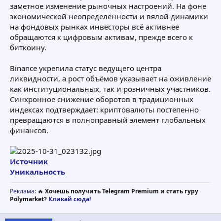
заметное изменение рыночных настроений. На фоне
экономической неопределённости и вялой динамики
на фондовых рынках инвесторы всё активнее
обращаются к цифровым активам, прежде всего к
биткоину.
Binance укрепила статус ведущего центра
ликвидности, а рост объёмов указывает на оживление
как институциональных, так и розничных участников.
Синхронное снижение оборотов в традиционных
индексах подтверждает: криптовалюты постепенно
превращаются в полноправный элемент глобальных
финансов.
Источник
Уникальность
Реклама
: 🔥
Хочешь получить Telegram Premium и стать гуру
Polymarket?
Кликай сюда!