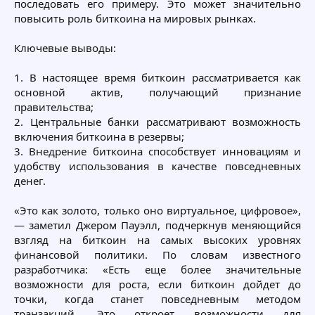
последовать его примеру. Это может значительно
повысить роль биткоина на мировых рынках.
Ключевые выводы:
1. В настоящее время биткоин рассматривается как
основной актив, получающий признание
правительства;
2. Центральные банки рассматривают возможность
включения биткоина в резервы;
3. Внедрение биткоина способствует инновациям и
удобству использования в качестве повседневных
денег.
«Это как золото, только оно виртуальное, цифровое»,
— заметил Джером Пауэлл, подчеркнув меняющийся
взгляд на биткоин на самых высоких уровнях
финансовой политики. По словам известного
разработчика: «Есть еще более значительные
возможности для роста, если биткоин дойдет до
точки, когда станет повседневным методом
транзакций. Это откроет возможности для