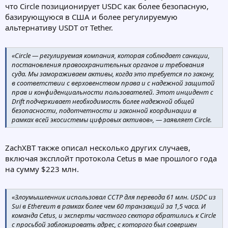
что Circle позиционирует USDC как более безопасную,
базирующуюся в США и более регулируемую
альтернативу USDT от Tether.
«Circle — регулируемая компания, которая соблюдает санкции,
постановления правоохранительных органов и требования
суда. Мы замораживаем активы, когда это требуется по закону,
в соответствии с верховенством права и с надежной защитой
прав и конфиденциальности пользователей. Этот инцидент с
Drift подчеркивает необходимость более надежной общей
безопасности, подотчетности и законной координации в
рамках всей экосистемы цифровых активов», — заявляет Circle.
ZachXBT также описал несколько других случаев,
включая эксплойт протокола Cetus в мае прошлого года
на сумму $223 млн.
«Злоумышленник использовал CCTP для перевода 61 млн. USDC из
Sui в Ethereum в рамках более чем 60 транзакций за 1,5 часа. И
команда Cetus, и эксперты частного сектора обратились к Circle
с просьбой заблокировать адрес, с которого был совершен