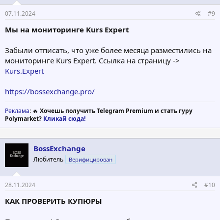
07.11.2024
#9
Мы на мониторинге Kurs Expert
Забыли отписать, что уже более месяца разместились на
мониторинге Kurs Expert. Ссылка на страницу ->
Kurs.Expert
https://bossexchange.pro/
Реклама
: 🔥
Хочешь получить Telegram Premium и стать гуру
Polymarket?
Кликай сюда!
BossExchange
Любитель
Верифицирован
28.11.2024
#10
КАК ПРОВЕРИТЬ КУПЮРЫ