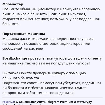
Фломастер
Возьмите обычный фломастер и нарисуйте небольшую
линию на краю банкноты. Если линия исчезает,
стирается или меняет цвет, возможно, у вас поддельная
банкнота.
Портативная машинка
Машинка даст информацию о подлинности купюры,
например, с помощью световых индикаторов или
сообщений на дисплее.
BossExchange
проверяет все купюры до выдачи клиенту
на машинке, так что вам не попадут фейк купюры!
Вы также можете проверить купюру с помощью
обычного банкомата.
Надеемся, эти советы помогут вам убедиться, подлинная
ли банкнота и избежать мошенничества. Будьте
осторожны и заботьтесь о своих деньгах!
Реклама
: 🔥
Хочешь получить Telegram Premium и стать гуру