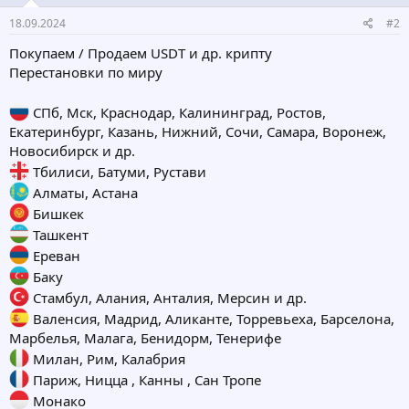
18.09.2024
#2
Покупаем / Продаем USDT и др. крипту
Перестановки по миру
СПб, Мск, Краснодар, Калининград, Ростов,
Екатеринбург, Казань, Нижний, Сочи, Самара, Воронеж,
Новосибирск и др.
Тбилиси, Батуми, Рустави
Алматы, Астана
Бишкек
Ташкент
Ереван
Баку
Стамбул, Алания, Анталия, Мерсин и др.
Валенсия, Мадрид, Аликанте, Торревьеха, Барселона,
Марбелья, Малага, Бенидорм, Тенерифе
Милан, Рим, Калабрия
Париж, Ницца , Канны , Сан Тропе
Монако