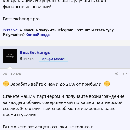
консультации. Не упустите шанс улучшить свои
финансовые позиции!
Bossexchange.pro
Реклама
: 🔥
Хочешь получить Telegram Premium и стать гуру
Polymarket?
Кликай сюда!
BossExchange
Любитель
Верифицирован
28.10.2024
#7
Зарабатывайте с нами до 20% от прибыли!
Станьте нашим партнером и получайте вознаграждение
за каждый обмен, совершенный по вашей партнерской
ссылке. Это отличный способ монетизировать ваше
время и усилия!
Вы можете размещать ссылки не только в