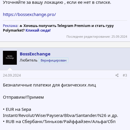
Уточняйте за вашу локацию , если ее нет в списке.
https://bossexchange.pro/
Реклама
: 🔥
Хочешь получить Telegram Premium и стать гуру
Polymarket?
Кликай сюда!
Последнее редактирование:
25.09.2024
BossExchange
Любитель
Верифицирован
24.09.2024
#3
Безналичные платежи для физических лиц
Отправим/Примем
• EUR на Sepa
Instant/Revolut/Wise/Paysera/Bbva/Santander/N26 и др.
• RUB на Сбербанк/Тиньков/Райффайзен/Альфа/Сбп