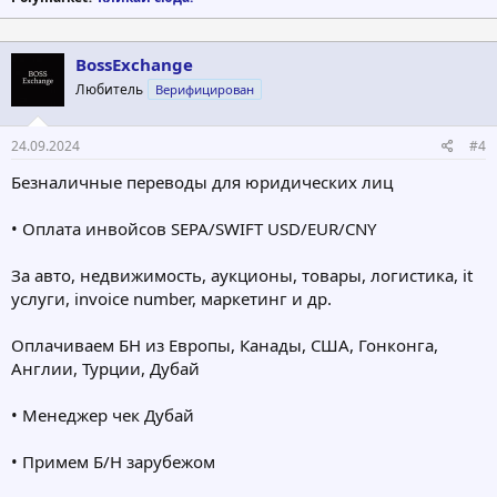
BossExchange
Любитель
Верифицирован
24.09.2024
#4
Безналичные переводы для юридических лиц
• Оплата инвойсов SEPA/SWIFT USD/EUR/CNY
За авто, недвижимость, аукционы, товары, логистика, it
услуги, invoice number, маркетинг и др.
Оплачиваем БН из Европы, Канады, США, Гонконга,
Англии, Турции, Дубай
• Менеджер чек Дубай
• Примем Б/Н зарубежом