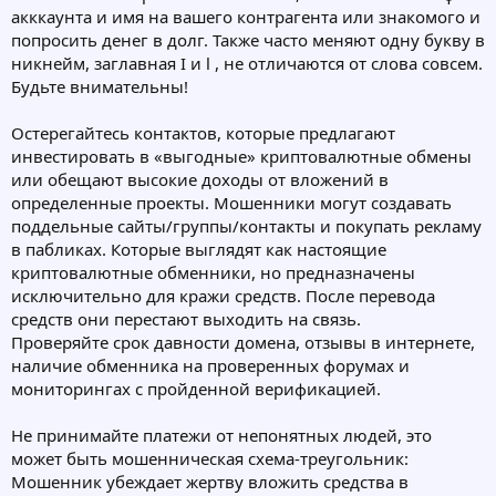
акккаунта и имя на вашего контрагента или знакомого и
попросить денег в долг. Также часто меняют одну букву в
никнейм, заглавная I и l , не отличаются от слова совсем.
Будьте внимательны!
Остерегайтесь контактов, которые предлагают
инвестировать в «выгодные» криптовалютные обмены
или обещают высокие доходы от вложений в
определенные проекты. Мошенники могут создавать
поддельные сайты/группы/контакты и покупать рекламу
в пабликах. Которые выглядят как настоящие
криптовалютные обменники, но предназначены
исключительно для кражи средств. После перевода
средств они перестают выходить на связь.
Проверяйте срок давности домена, отзывы в интернете,
наличие обменника на проверенных форумах и
мониторингах с пройденной верификацией.
Не принимайте платежи от непонятных людей, это
может быть мошенническая схема-треугольник:
Мошенник убеждает жертву вложить средства в