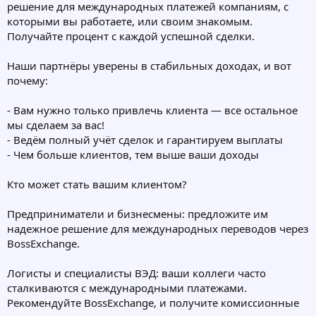
решение для международных платежей компаниям, с
которыми вы работаете, или своим знакомым.
Получайте процент с каждой успешной сделки.
Наши партнёры уверены в стабильных доходах, и вот
почему:
- Вам нужно только привлечь клиента — все остальное
мы сделаем за вас!
- Ведём полный учёт сделок и гарантируем выплаты
- Чем больше клиентов, тем выше ваши доходы
Кто может стать вашим клиентом?
Предприниматели и бизнесмены: предложите им
надежное решение для международных переводов через
BossExchange.
Логисты и специалисты ВЭД: ваши коллеги часто
сталкиваются с международными платежами.
Рекомендуйте BossExchange, и получите комиссионные