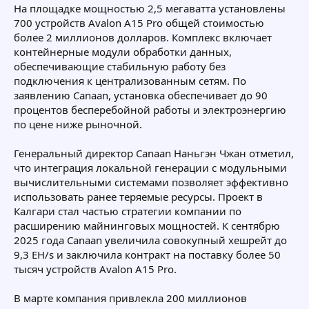
На площадке мощностью 2,5 мегаватта установлены
700 устройств Avalon A15 Pro общей стоимостью
более 2 миллионов долларов. Комплекс включает
контейнерные модули обработки данных,
обеспечивающие стабильную работу без
подключения к централизованным сетям. По
заявлению Canaan, установка обеспечивает до 90
процентов бесперебойной работы и электроэнергию
по цене ниже рыночной.
Генеральный директор Canaan Наньгэн Чжан отметил,
что интеграция локальной генерации с модульными
вычислительными системами позволяет эффективно
использовать ранее теряемые ресурсы. Проект в
Калгари стал частью стратегии компании по
расширению майнинговых мощностей. К сентябрю
2025 года Canaan увеличила совокупный хешрейт до
9,3 EH/s и заключила контракт на поставку более 50
тысяч устройств Avalon A15 Pro.
В марте компания привлекла 200 миллионов