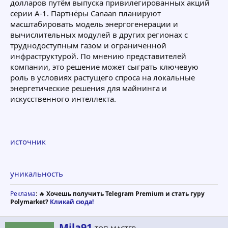
долларов путём выпуска привилегированных акций
серии A-1. Партнёры Canaan планируют
масштабировать модель энергогенерации и
вычислительных модулей в других регионах с
труднодоступным газом и ограниченной
инфраструктурой. По мнению представителей
компании, это решение может сыграть ключевую
роль в условиях растущего спроса на локальные
энергетические решения для майнинга и
искусственного интеллекта.
источник
уникальность
Реклама
: 🔥
Хочешь получить Telegram Premium и стать гуру
Polymarket?
Кликай сюда!
А
Mila91