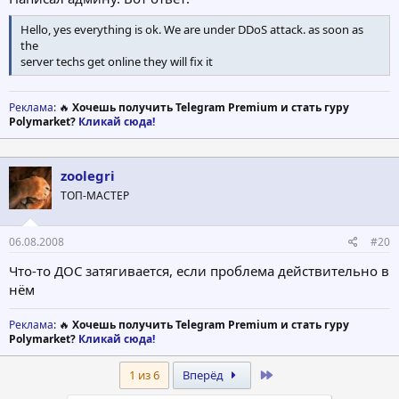
Hello, yes everything is ok. We are under DDoS attack. as soon as
the
server techs get online they will fix it
Реклама
: 🔥
Хочешь получить Telegram Premium и стать гуру
Polymarket?
Кликай сюда!
zoolegri
ТОП-МАСТЕР
06.08.2008
#20
Что-то ДОС затягивается, если проблема действительно в
нём
Реклама
: 🔥
Хочешь получить Telegram Premium и стать гуру
Polymarket?
Кликай сюда!
Last
1 из 6
Вперёд