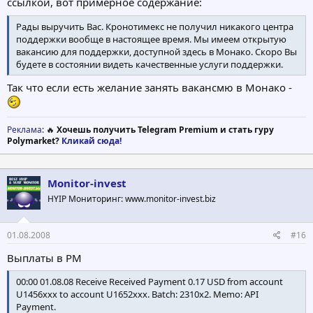
ссылкой, вот примерное содержание:
Рады выручить Вас. Кронотимекс не получил никакого центра
поддержки вообще в настоящее время. Мы имеем открытую
вакансию для поддержки, доступной здесь в Монако. Скоро Вы
будете в состоянии видеть качественные услуги поддержки.
Так что если есть желание занять вакансмю в Монако -
Реклама
: 🔥
Хочешь получить Telegram Premium и стать гуру
Polymarket?
Кликай сюда!
Monitor-invest
HYIP Мониторинг: www.monitor-invest.biz
01.08.2008
#16
Выплаты в PM
00:00 01.08.08 Receive Received Payment 0.17 USD from account
U1456xxx to account U1652xxx. Batch: 2310x2. Memo: API
Payment.