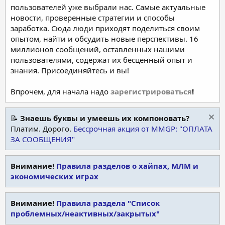
пользователей уже выбрали нас. Самые актуальные
новости, проверенные стратегии и способы
заработка. Сюда люди приходят поделиться своим
опытом, найти и обсудить новые перспективы. 16
миллионов сообщений, оставленных нашими
пользователями, содержат их бесценный опыт и
знания. Присоединяйтесь и вы!
Впрочем, для начала надо
зарегистрироваться
!
📝
Знаешь буквы и умеешь их компоновать?
Платим. Дорого.
Бессрочная акция от MMGP: "ОПЛАТА
ЗА СООБЩЕНИЯ"
Внимание!
Правила разделов о хайпах, МЛМ и
экономических играх
Внимание!
Правила раздела "Список
проблемных/неактивных/закрытых"