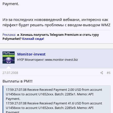
Payment.
Из-за последних нововведений вебмани, интересно как
пёрфект будет решать проблемы с вводом-выводом WMZ
Реклама
: 🔥
Хочешь получить Telegram Premium и стать гуру
Polymarket?
Кликай сюда!
Monitor-invest
HYIP Мониторинг: www.monitor-invest.biz
27.07.2008
#6
Выплаты в PM!!!
17:59 27.07.08 Receive Received Payment 2.00 USD from account
U1456xxx to account U1652xxx. Batch: 2285x1. Memo: API
Payment.
17:59 27.07.08 Receive Received Payment 41.6 USD from account
U1456xxx to account U1652xxx. Batch: 2285x9. Memo: API
Payment.