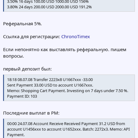
3.50% 16 days 100.00 USD 1000.00 USD 156%
3.80% 24 days 200.00 USD 2000.00 USD 191.2%
Реферальная 5%.
Ссылка для регистрации:
ChronoTimex
Если непонятно как выставлять реферальную. пишем
вопросы.
первый депозит был:
18:18 08.07.08 Transfer 2223x8 U1667xxx -33.00
Sent Payment 33.00 USD to account U1667xxx.
Memo: Shopping Cart Payment. Investing on 7 days under 7.50 %.
Payment ID: 103
Последние выплат в PM:
00:00 24.07.08 Account Receive Received Payment 31.2 USD from
account U1456xxx to account U1652xxx. Batch: 2272x3. Memo: API
Payment.