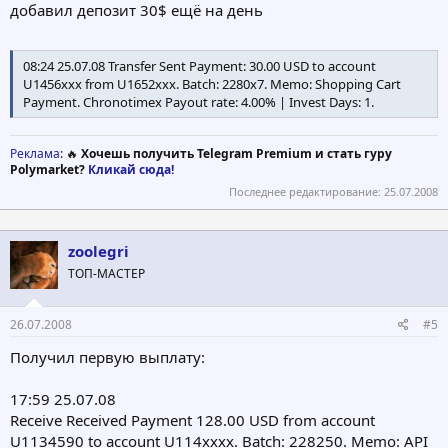
добавил депозит 30$ ещё на день
08:24 25.07.08 Transfer Sent Payment: 30.00 USD to account
U1456xxx from U1652xxx. Batch: 2280x7. Memo: Shopping Cart
Payment. Chronotimex Payout rate: 4.00% | Invest Days: 1.
Реклама
: 🔥
Хочешь получить Telegram Premium и стать гуру
Polymarket?
Кликай сюда!
Последнее редактирование:
25.07.2008
zoolegri
ТОП-МАСТЕР
26.07.2008
#5
Получил первую выплату:
17:59 25.07.08
Receive Received Payment 128.00 USD from account
U1134590 to account U114xxxx. Batch: 228250. Memo: API