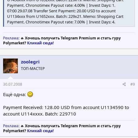
Payment. Chronotimex Payout rate: 4.00% | Invest Days: 1.
07:00 29.07.08 Transfer Sent Payment: 20.00 USD to account
U1134xxx from U1652xxx. Batch: 229x21. Memo: Shopping Cart
Payment. Chronotimex Payout rate: 7.00% | Invest Days: 4.
Реклама
: 🔥
Хочешь получить Telegram Premium и стать гуру
Polymarket?
Кликай сюда!
zoolegri
ТОП-МАСТЕР
30.07.2008
#9
Ещё одна:
Payment Received: 128.00 USD from account U1134590 to
account U114xxxx. Batch: 229710
Реклама
: 🔥
Хочешь получить Telegram Premium и стать гуру
Polymarket?
Кликай сюда!