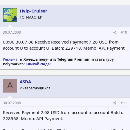
Hyip-Cruiser
ТОП-МАСТЕР
30.07.2008
#10
00:00 30.07.08 Receive Received Payment 7.28 USD from
account U to account U. Batch: 229718. Memo: API Payment.
Реклама
: 🔥
Хочешь получить Telegram Premium и стать гуру
Polymarket?
Кликай сюда!
ASDA
A
Интересующийся
30.07.2008
#11
Received Payment 2.08 USD from account to account Batch:
228968. Memo: API Payment.