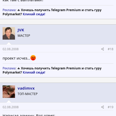
Реклама
: 🔥
Хочешь получить Telegram Premium и стать гуру
Polymarket?
Кликай сюда!
JVK
МАСТЕР
02.08.2008
#18
проект исчез...
Реклама
: 🔥
Хочешь получить Telegram Premium и стать гуру
Polymarket?
Кликай сюда!
vadimvx
ТОП-МАСТЕР
02.08.2008
#19
Написал админу. Вот ответ: