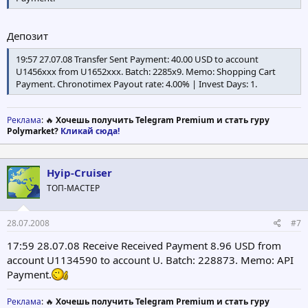
Депозит
19:57 27.07.08 Transfer Sent Payment: 40.00 USD to account
U1456xxx from U1652xxx. Batch: 2285x9. Memo: Shopping Cart
Payment. Chronotimex Payout rate: 4.00% | Invest Days: 1.
Реклама
: 🔥
Хочешь получить Telegram Premium и стать гуру
Polymarket?
Кликай сюда!
Hyip-Cruiser
ТОП-МАСТЕР
28.07.2008
#7
17:59 28.07.08 Receive Received Payment 8.96 USD from
account U1134590 to account U. Batch: 228873. Memo: API
Payment.
Реклама
: 🔥
Хочешь получить Telegram Premium и стать гуру