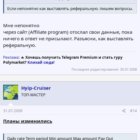
Если непонятно как выставлять реферальную. пишем вопросы.
Мне непонятно
через сайт (Affiliate program) отослал свои данные, пока
ничего в ответ не присылают. Разъясни, как выставлять
реферальную.
Реклама
: 🔥
Хочешь получить Telegram Premium и стать гуру
Polymarket?
Кликай сюда!
Последнее редактирование:
30.07.2008
Hyip-Cruiser
ТОП-МАСТЕР
31.07.2008
#14
Планы изменились
Daily rate Term period Min amount Max amount Pay Out