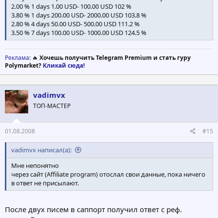
2.00 % 1 days 1.00 USD- 100.00 USD 102 %
3.80 % 1 days 200.00 USD- 2000.00 USD 103.8 %
2.80 % 4 days 50.00 USD- 500.00 USD 111.2 %
3.50 % 7 days 100.00 USD- 1000.00 USD 124.5 %
Реклама
: 🔥
Хочешь получить Telegram Premium и стать гуру
Polymarket?
Кликай сюда!
vadimvx
ТОП-МАСТЕР
01.08.2008
#15
vadimvx написал(а):
Мне непонятно
через сайт (Affiliate program) отослал свои данные, пока ничего
в ответ не присылают.
После двух писем в саппорт получил ответ с реф.