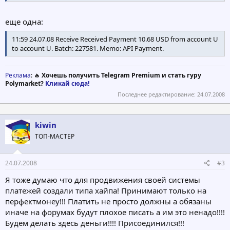
еще одна:
11:59 24.07.08 Receive Received Payment 10.68 USD from account U
to account U. Batch: 227581. Memo: API Payment.
Реклама
: 🔥
Хочешь получить Telegram Premium и стать гуру
Polymarket?
Кликай сюда!
Последнее редактирование:
24.07.2008
kiwin
ТОП-МАСТЕР
24.07.2008
#3
Я тоже думаю что для продвижения своей системы
платежей создали типа хайпа! Принимают только на
перфектмонеу!!! Платить не просто должны а обязаны
иначе на форумах будут плохое писать а им это ненадо!!!!
Будем делать здесь деньги!!!! Присоединился!!!