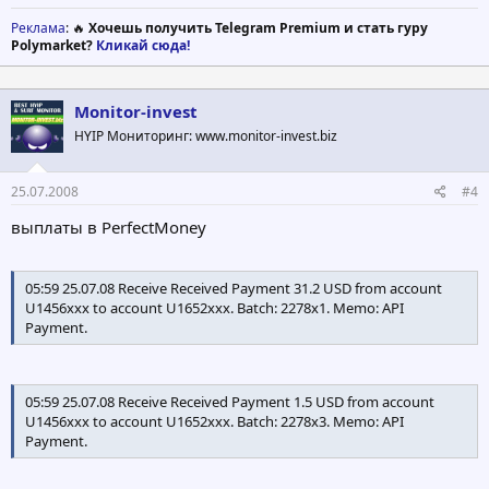
Реклама
: 🔥
Хочешь получить Telegram Premium и стать гуру
Polymarket?
Кликай сюда!
Monitor-invest
HYIP Мониторинг: www.monitor-invest.biz
25.07.2008
#4
выплаты в PerfectMoney
05:59 25.07.08 Receive Received Payment 31.2 USD from account
U1456xxx to account U1652xxx. Batch: 2278x1. Memo: API
Payment.
05:59 25.07.08 Receive Received Payment 1.5 USD from account
U1456xxx to account U1652xxx. Batch: 2278x3. Memo: API
Payment.