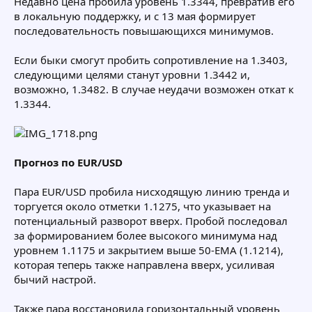
Недавно цена пробила уровень 1.3344, превратив его
в локальную поддержку, и с 13 мая формирует
последовательность повышающихся минимумов.
Если быки смогут пробить сопротивление на 1.3403,
следующими целями станут уровни 1.3442 и,
возможно, 1.3482. В случае неудачи возможен откат к
1.3344.
Прогноз по EUR/USD
Пара EUR/USD пробила нисходящую линию тренда и
торгуется около отметки 1.1275, что указывает на
потенциальный разворот вверх. Пробой последовал
за формированием более высокого минимума над
уровнем 1.1175 и закрытием выше 50-EMA (1.1214),
которая теперь также направлена вверх, усиливая
бычий настрой.
Также пара восстановила горизонтальный уровень