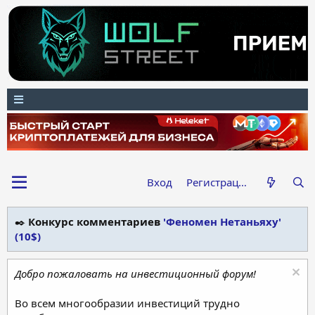
Вход
Регистрация
✒️
Конкурс комментариев
'Феномен Нетаньяху'
(10$)
Добро пожаловать на инвестиционный форум!
Во всем многообразии инвестиций трудно