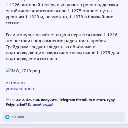
1.1226, который теперь выступает в роли поддержки.
Устойчивое движение выше 1.1275 откроет путь к
уровням 1.1323 и, возможно, 1.1378 в ближайшие
сессии.
Если импульс ослабнет и цена вернётся ниже 1.1226,
это поставит под сомнение надежность пробоя.
Трейдерам следует следить за объёмами и
подтверждающим закрытием свечи выше 1.1275 для
подтверждения сигнала.
источник
уникальность
Реклама
: 🔥
Хочешь получить Telegram Premium и стать гуру
Polymarket?
Кликай сюда!
Р
inik1080
е
а