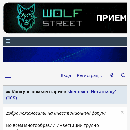
Вход
Регистрация
✒️
Конкурс комментариев
'Феномен Нетаньяху'
(10$)
Добро пожаловать на инвестиционный форум!
Во всем многообразии инвестиций трудно