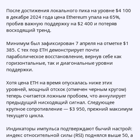
После достижения локального пика на уровне $4 100
в декабре 2024 года цена Ethereum упала на 65%,
пробив важную поддержку на $2 400 и потеряв
восходящий тренд.
Минимум был зафиксирован 7 апреля на отметке $1
385. С тех пор ETH демонстрирует почти
параболическое восстановление, вернув себе как
горизонтальные, так и диагональные уровни
поддержки.
Хотя цена ETH на время опускалась ниже этих
уровней, мощный отскок (отмечен черным кругом)
теперь считается ложным пробоем, что аннулирует
предыдущий нисходящий сигнал. Следующее
крупное сопротивление — $3 950, прежний максимум
текущего цикла.
Индикаторы импульса подтверждают бычий настрой:
индекс относительной силы (RSI) поднялся выше 50, а