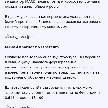
индикатор MACD показал бычий кроссовер, усиливая
ожидания дальнейшего роста.
В целом, долгосрочная перспектива указывает на
бычий прогноз по Ethereum, с возможным выходом к
новому историческому максимуму.
Бычий прогноз по Ethereum
Согласно волновому анализу, структура ETH перешла
в бычью фазу: началось формирование
пятиволнового импульса роста, стартовавшего в
апреле. Третья волна, судя по всему, удлиняется, а ее
подволны отображены черным цветом.
Если этот сценарий подтвердится, импульс может
завершиться у уровня сопротивления по Фибоначчи
0.618 — около $3 100.