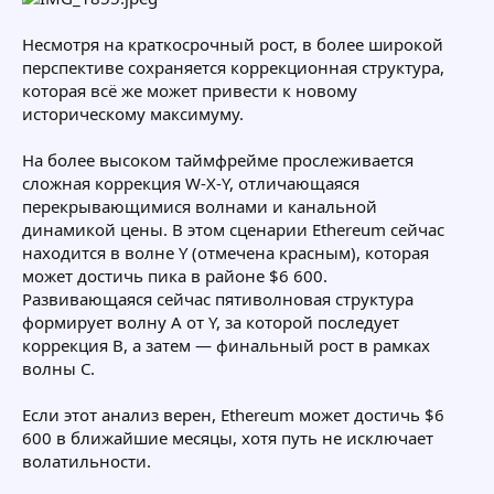
Несмотря на краткосрочный рост, в более широкой
перспективе сохраняется коррекционная структура,
которая всё же может привести к новому
историческому максимуму.
На более высоком таймфрейме прослеживается
сложная коррекция W-X-Y, отличающаяся
перекрывающимися волнами и канальной
динамикой цены. В этом сценарии Ethereum сейчас
находится в волне Y (отмечена красным), которая
может достичь пика в районе $6 600.
Развивающаяся сейчас пятиволновая структура
формирует волну A от Y, за которой последует
коррекция B, а затем — финальный рост в рамках
волны C.
Если этот анализ верен, Ethereum может достичь $6
600 в ближайшие месяцы, хотя путь не исключает
волатильности.