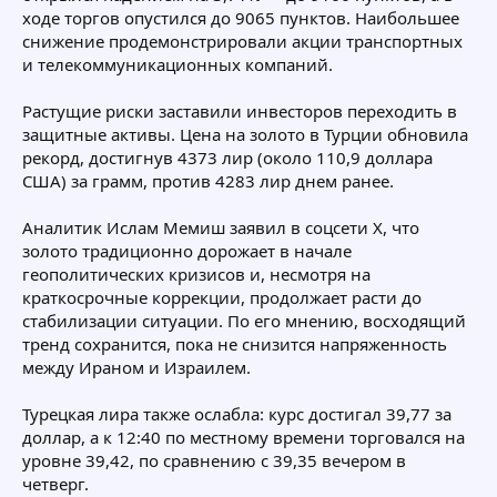
ходе торгов опустился до 9065 пунктов. Наибольшее
снижение продемонстрировали акции транспортных
и телекоммуникационных компаний.
Растущие риски заставили инвесторов переходить в
защитные активы. Цена на золото в Турции обновила
рекорд, достигнув 4373 лир (около 110,9 доллара
США) за грамм, против 4283 лир днем ранее.
Аналитик Ислам Мемиш заявил в соцсети X, что
золото традиционно дорожает в начале
геополитических кризисов и, несмотря на
краткосрочные коррекции, продолжает расти до
стабилизации ситуации. По его мнению, восходящий
тренд сохранится, пока не снизится напряженность
между Ираном и Израилем.
Турецкая лира также ослабла: курс достигал 39,77 за
доллар, а к 12:40 по местному времени торговался на
уровне 39,42, по сравнению с 39,35 вечером в
четверг.