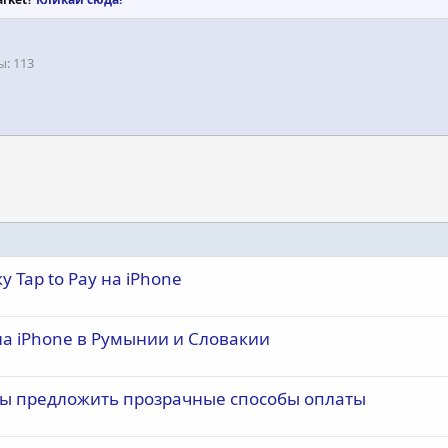
ы
113
у Tap to Pay на iPhone
на iPhone в Румынии и Словакии
тобы предложить прозрачные способы оплаты