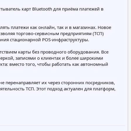
тыватель карт Bluetooth для приёма платежей в
ть платежи как онлайн, так и в магазинах. Новое
зволяя торгово-сервисным предприятиям (ТСП)
вания стационарной POS-инфраструктуры.
тствием карты без проводного оборудования. Все
веркой, записями о клиентах и более широкими
а: вместо того, чтобы работать как автономный
не перенаправляет их через сторонних посредников,
еятельность ТСП. Этот подход актуален для платформ,