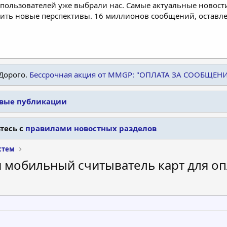
пользователей уже выбрали нас. Самые актуальные новости
дить новые перспективы. 16 миллионов сообщений, остав
Дорого.
Бессрочная акция от MMGP: "ОПЛАТА ЗА СООБЩЕН
овые публикации
тесь с
правилами новостных разделов
стем
S и мобильный считыватель карт для 