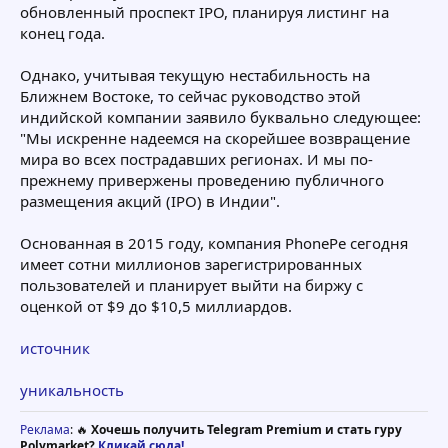
обновленный проспект IPO, планируя листинг на
конец года.
Однако, учитывая текущую нестабильность на
Ближнем Востоке, то сейчас руководство этой
индийской компании заявило буквально следующее:
"Мы искренне надеемся на скорейшее возвращение
мира во всех пострадавших регионах. И мы по-
прежнему привержены проведению публичного
размещения акций (IPO) в Индии".
Основанная в 2015 году, компания PhonePe сегодня
имеет сотни миллионов зарегистрированных
пользователей и планирует выйти на биржу с
оценкой от $9 до $10,5 миллиардов.
источник
уникальность
Реклама
: 🔥
Хочешь получить Telegram Premium и стать гуру
Polymarket?
Кликай сюда!