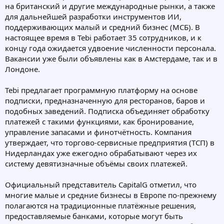
на британский и другие международные рынки, а также
для дальнейшей разработки инструментов ИИ,
поддерживающих малый и средний бизнес (МСБ). В
настоящее время в Tebi работает 35 сотрудников, и к
концу года ожидается удвоение численности персонала.
Вакансии уже были объявлены как в Амстердаме, так и в
Лондоне.
Tebi предлагает программную платформу на основе
подписки, предназначенную для ресторанов, баров и
подобных заведений. Подписка объединяет обработку
платежей с такими функциями, как бронирование,
управление запасами и финотчётность. Компания
утверждает, что торгово-сервисные предприятия (ТСП) в
Нидерландах уже ежегодно обрабатывают через их
систему девятизначные объёмы своих платежей.
Официальный представитель CapitalG отметил, что
многие малые и средние бизнесы в Европе по-прежнему
полагаются на традиционные платёжные решения,
предоставляемые банками, которые могут быть