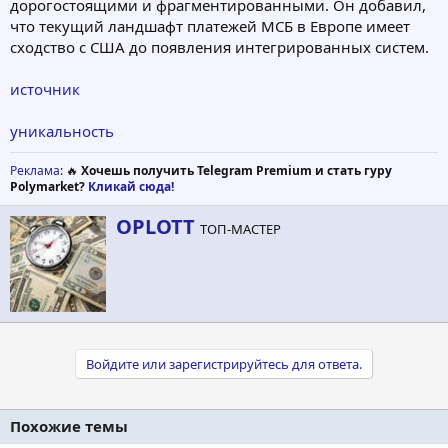
дорогостоящими и фрагментированными. Он добавил,
что текущий ландшафт платежей МСБ в Европе имеет
сходство с США до появления интегрированных систем.
источник
уникальность
Реклама
: 🔥
Хочешь получить Telegram Premium и стать гуру
Polymarket?
Кликай сюда!
А
OPLOTT
ТОП-МАСТЕР
в
т
о
р
Войдите или зарегистрируйтесь для ответа.
Похожие темы