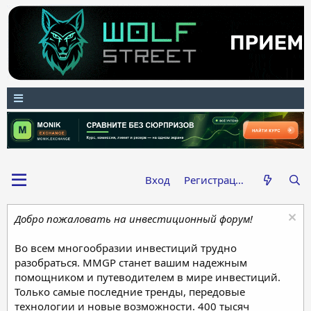
Вход
Регистрация
Добро пожаловать на инвестиционный форум!
Во всем многообразии инвестиций трудно
разобраться. MMGP станет вашим надежным
помощником и путеводителем в мире инвестиций.
Только самые последние тренды, передовые
технологии и новые возможности. 400 тысяч