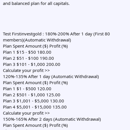
and balanced plan for all capitals.
Test Firstinvestgold : 180%-200% After 1 day (First 80
members)(Automatic Withdrawal)
Plan Spent Amount ($) Profit (%)
Plan 1 $15 - $50 180.00
Plan 2 $51 - $100 190.00
Plan 3 $101 - $1,000 200.00
Calculate your profit >>
120%-135% After 1 day (Automatic Withdrawal)
Plan Spent Amount ($) Profit (%)
Plan 1 $1 - $500 120.00
Plan 2 $501 - $1,000 125.00
Plan 3 $1,001 - $5,000 130.00
Plan 4 $5,001 - $15,000 135.00
Calculate your profit >>
150%-165% After 2 days (Automatic Withdrawal)
Plan Spent Amount ($) Profit (%)