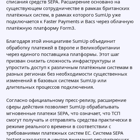
списания средств SEPA. Расширение основано на
существующем сотрудничестве в рамках британских
платёжных систем, в рамках которого SumUp уже
подключается к Faster Payments и Bacs через облачную
платёжную платформу Form3.
Благодаря этой инициативе SumUp объединит
обработку платежей в Европе и Великобритании
через единого поставщика платформы. Этот шаг
призван снизить сложность инфраструктуры и
упростить доступ к различным платёжным системам в
разных регионах без необходимости существенных
изменений в базовых системах SumUp или
длительных процессов подключения.
Согласно официальному пресс-релизу, расширение
сферы действия позволяет SumUp обрабатывать
мгновенные платежи SEPA, что означает, что ТСП
смогут получать и отправлять средства практически в
режиме реального времени в соответствии с
требованиями платежных систем ЕС. Система SEPA
Instant находится в центре внимания регулирующих