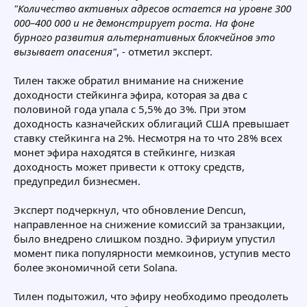
"Количество активных адресов остается на уровне 300
000–400 000 и не демонстрирует роста. На фоне
бурного развития альтернативных блокчейнов это
вызывает опасения"
, - отметил эксперт.
Тилен также обратил внимание на снижение
доходности стейкинга эфира, которая за два с
половиной года упала с 5,5% до 3%. При этом
доходность казначейских облигаций США превышает
ставку стейкинга на 2%. Несмотря на то что 28% всех
монет эфира находятся в стейкинге, низкая
доходность может привести к оттоку средств,
предупредил бизнесмен.
Эксперт подчеркнул, что обновление Dencun,
направленное на снижение комиссий за транзакции,
было внедрено слишком поздно. Эфириум упустил
момент пика популярности мемкоинов, уступив место
более экономичной сети Solana.
Тилен подытожил, что эфиру необходимо преодолеть