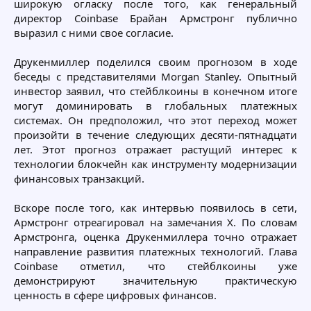
широкую огласку после того, как генеральный
директор Coinbase Брайан Армстронг публично
выразил с ними свое согласие.
Друкенмиллер поделился своим прогнозом в ходе
беседы с представителями Morgan Stanley. Опытный
инвестор заявил, что стейблкоины в конечном итоге
могут доминировать в глобальных платежных
системах. Он предположил, что этот переход может
произойти в течение следующих десяти-пятнадцати
лет. Этот прогноз отражает растущий интерес к
технологии блокчейн как инструменту модернизации
финансовых транзакций.
Вскоре после того, как интервью появилось в сети,
Армстронг отреагировал на замечания X. По словам
Армстронга, оценка Друкенмиллера точно отражает
направление развития платежных технологий. Глава
Coinbase отметил, что стейблкоины уже
демонстрируют значительную практическую
ценность в сфере цифровых финансов.