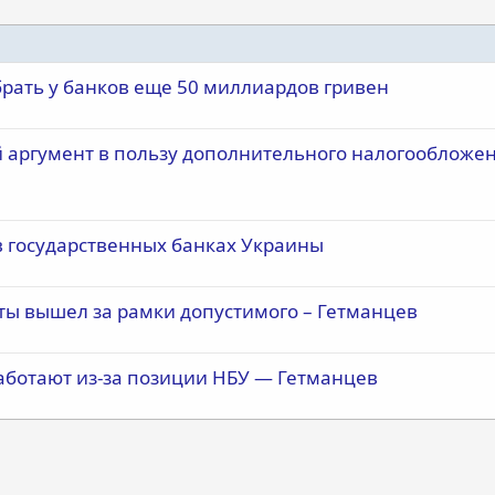
рать у банков еще 50 миллиардов гривен
й аргумент в пользу дополнительного налогообложе
в государственных банках Украины
ты вышел за рамки допустимого – Гетманцев
аботают из-за позиции НБУ — Гетманцев
почта