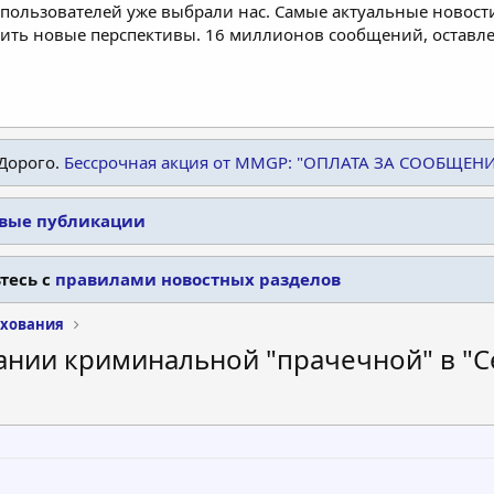
пользователей уже выбрали нас. Самые актуальные новости
дить новые перспективы. 16 миллионов сообщений, остав
Дорого.
Бессрочная акция от MMGP: "ОПЛАТА ЗА СООБЩЕН
овые публикации
тесь с
правилами новостных разделов
ахования
ании криминальной "прачечной" в "С