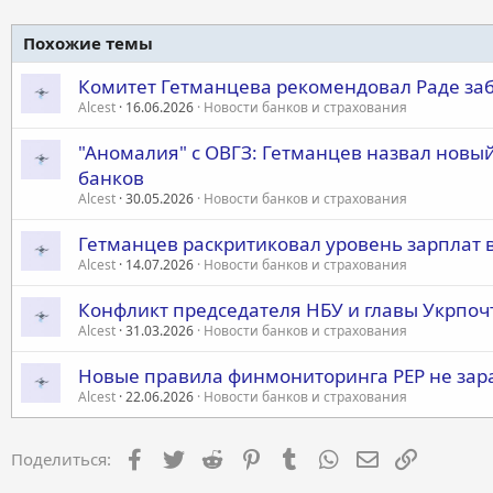
Похожие темы
Комитет Гетманцева рекомендовал Раде заб
Alcest
16.06.2026
Новости банков и страхования
"Аномалия" с ОВГЗ: Гетманцев назвал новы
банков
Alcest
30.05.2026
Новости банков и страхования
Гетманцев раскритиковал уровень зарплат 
Alcest
14.07.2026
Новости банков и страхования
Конфликт председателя НБУ и главы Укрпоч
Alcest
31.03.2026
Новости банков и страхования
Новые правила финмониторинга PEP не зар
Alcest
22.06.2026
Новости банков и страхования
Facebook
Twitter
Reddit
Pinterest
Tumblr
WhatsApp
Электронная 
Ссылка
Поделиться: