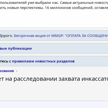
пользователей уже выбрали нас. Самые актуальные новости
дить новые перспективы. 16 миллионов сообщений, остав
Дорого.
Бессрочная акция от MMGP: "ОПЛАТА ЗА СООБЩЕН
овые публикации
тесь с
правилами новостных разделов
ахования
т на расследовании захвата инкасса