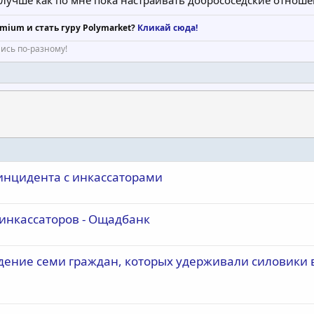
mium и стать гуру Polymarket?
Кликай сюда!
лись по-разному!
 инцидента с инкассаторами
инкассаторов - Ощадбанк
дение семи граждан, которых удерживали силовики 