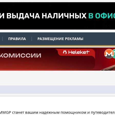
ПРАВИЛА
РАЗМЕЩЕНИЕ РЕКЛАМЫ
 MMGP станет вашим надежным помощником и путеводителе