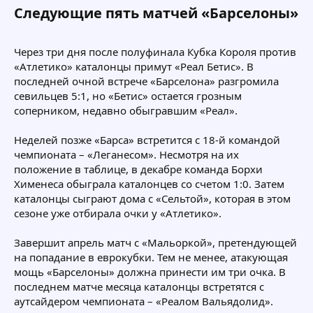
Следующие пять матчей «Барселоны»​
Через три дня после полуфинала Кубка Короля против
«Атлетико» каталонцы примут «Реал Бетис». В
последней очной встрече «Барселона» разгромила
севильцев 5:1, но «Бетис» остается грозным
соперником, недавно обыгравшим «Реал».
Неделей позже «Барса» встретится с 18-й командой
чемпионата – «Леганесом». Несмотря на их
положение в таблице, в декабре команда Борхи
Хименеса обыграла каталонцев со счетом 1:0. Затем
каталонцы сыграют дома с «Сельтой», которая в этом
сезоне уже отбирала очки у «Атлетико».
Завершит апрель матч с «Мальоркой», претендующей
на попадание в еврокубки. Тем не менее, атакующая
мощь «Барселоны» должна принести им три очка. В
последнем матче месяца каталонцы встретятся с
аутсайдером чемпионата – «Реалом Вальядолид».