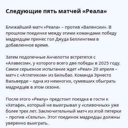
Следующие пять матчей «Реала»​
Ближайший матч «Реала» – против «Валенсии». В
прошлом поединке между этими командами победу
мадридцам принес гол Джуда Беллингема в
добавленное время.
Затем подопечные Анчелотти встретятся с
«Алавесом», у которого всего две победы в 2025 году.
Самое серьезное испытание ждет «Реал» 20 апреля –
матч с «Атлетиком» из Бильбао. Команда Эрнесто
Вальверде – одна из немногих, сумевших обыграть
мадридцев в этом сезоне.
После этого «Реалу» предстоит поездка в гости к
«Хетафе», который не выигрывал у «сливочных» уже
более трех лет. Заключительный матч из этой пятерки
– против «Сельты». Этот поединок мадридцы должны
уверенно выиграть.