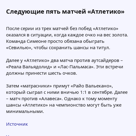
Следующие пять матчей «Атлетико»​
После серии из трех матчей без побед «Атлетико»
оказался в ситуации, когда каждое очко на вес золота.
Команда Симеоне просто обязана обыграть
«Севилью», чтобы сохранить шансы на титул.
Далее у «Атлетико» два матча против аутсайдеров –
«Реала Вальядолид» и «Лас-Пальмаса». Эти встречи
должны принести шесть очков.
Затем «матрасники» примут «Райо Вальекано»,
который сыграл с ними вничью 1:1 в сентябре. Далее
– матч против «Алавеса». Однако к тому моменту
шансы «Атлетико» на чемпионство могут быть уже
минимальными.
Источник