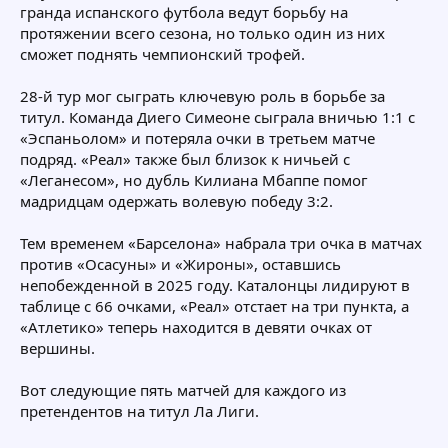
гранда испанского футбола ведут борьбу на
протяжении всего сезона, но только один из них
сможет поднять чемпионский трофей.
28-й тур мог сыграть ключевую роль в борьбе за
титул. Команда Диего Симеоне сыграла вничью 1:1 с
«Эспаньолом» и потеряла очки в третьем матче
подряд. «Реал» также был близок к ничьей с
«Леганесом», но дубль Килиана Мбаппе помог
мадридцам одержать волевую победу 3:2.
Тем временем «Барселона» набрала три очка в матчах
против «Осасуны» и «Жироны», оставшись
непобежденной в 2025 году. Каталонцы лидируют в
таблице с 66 очками, «Реал» отстает на три пункта, а
«Атлетико» теперь находится в девяти очках от
вершины.
Вот следующие пять матчей для каждого из
претендентов на титул Ла Лиги.