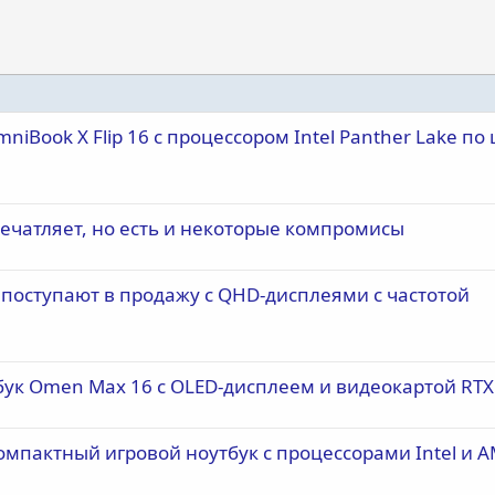
Book X Flip 16 с процессором Intel Panther Lake по
печатляет, но есть и некоторые компромисы
поступают в продажу с QHD-дисплеями с частотой
ук Omen Max 16 с OLED-дисплеем и видеокартой RTX
омпактный игровой ноутбук с процессорами Intel и 