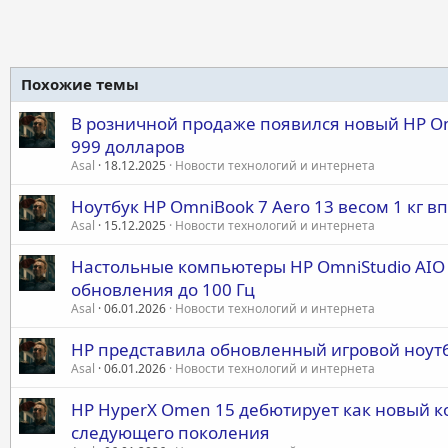
Похожие темы
В розничной продаже появился новый HP Omni
999 долларов
Asal
18.12.2025
Новости технологий и интернета
Ноутбук HP OmniBook 7 Aero 13 весом 1 кг в
Asal
15.12.2025
Новости технологий и интернета
Настольные компьютеры HP OmniStudio AIO 
обновления до 100 Гц
Asal
06.01.2026
Новости технологий и интернета
HP представила обновленный игровой ноутб
Asal
06.01.2026
Новости технологий и интернета
HP HyperX Omen 15 дебютирует как новый к
следующего поколения