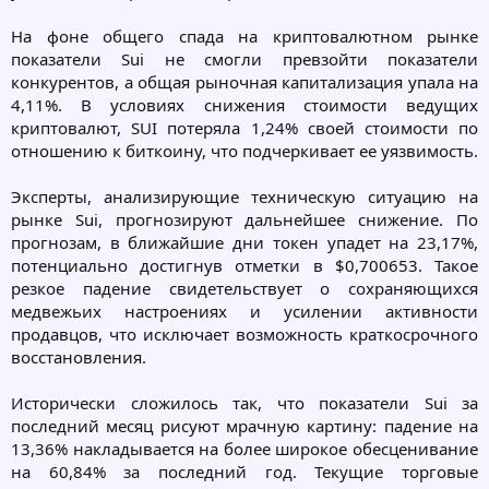
На фоне общего спада на криптовалютном рынке
показатели Sui не смогли превзойти показатели
конкурентов, а общая рыночная капитализация упала на
4,11%. В условиях снижения стоимости ведущих
криптовалют, SUI потеряла 1,24% своей стоимости по
отношению к биткоину, что подчеркивает ее уязвимость.
Эксперты, анализирующие техническую ситуацию на
рынке Sui, прогнозируют дальнейшее снижение. По
прогнозам, в ближайшие дни токен упадет на 23,17%,
потенциально достигнув отметки в $0,700653. Такое
резкое падение свидетельствует о сохраняющихся
медвежьих настроениях и усилении активности
продавцов, что исключает возможность краткосрочного
восстановления.
Исторически сложилось так, что показатели Sui за
последний месяц рисуют мрачную картину: падение на
13,36% накладывается на более широкое обесценивание
на 60,84% за последний год. Текущие торговые