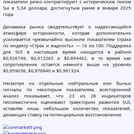
показатели резко контрастируют с историческим пиком
Sui в 5,34 доллара, достигнутым ранее в январе 2025
года.
Динамика рынка свидетельствует о надвигающейся
атмосфере осторожности, которая дополнительно
усиливается чрезвычайно высоким показателем страха
по индексу «Страх и жадность» — 16 из 100. Поддержка
для SUI в настоящее время находится в районе
$0,926749, $0,912265 и $0,894462, в то время как
сопротивление остается немного выше на уровнях
$0,959036, $0,976840 и $0,991324.
Несмотря на отдельные нейтральные или бычьи
сигналы по некоторым показателям, всесторонний
анализ показывает, что 23 из 28 индикаторов
пессимистично оценивают траекторию развития SUI,
оставляя лишь небольшое количество показателей,
делающих ставку на потенциальное восстановление.