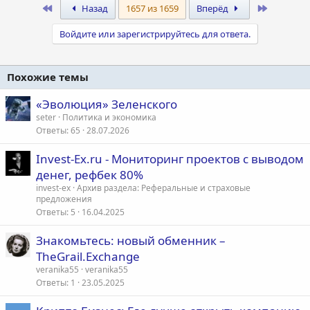
First
Last
Назад
1657 из 1659
Вперёд
Войдите или зарегистрируйтесь для ответа.
Похожие темы
«Эволюция» Зеленского
seter
Политика и экономика
Ответы
65
28.07.2026
Invest-Ex.ru - Мониторинг проектов с выводом
денег, рефбек 80%
invest-ex
Архив раздела: Реферальные и страховые
предложения
Ответы
5
16.04.2025
Знакомьтесь: новый обменник –
TheGrail.Exchange
veranika55
veranika55
Ответы
1
23.05.2025