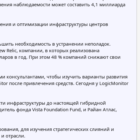
ечения наблюдаемости может составить 4,1 миллиарда
вления и оптимизации инфраструктуры центров
ьшить необходимость в устранении неполадок.
w Relic, компании, в которых реализована
ларов в год. При этом 48 % компаний снижают свои
ыми консультантами, чтобы изучить варианты развития
tor после привлечения средств. Сегодня у LogicMonitor
сти инфраструктуры до настоящей гибридной
тель фонда Vista Foundation Fund, и Райан Атлас,
рования, для изучения стратегических слияний и
и отрасли.