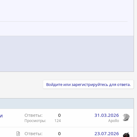
Войдите или зарегистрируйтесь для ответа.
и
Ответы
0
31.03.2026
Просмотры
124
Apollo
С
Ответы
0
23.07.2026