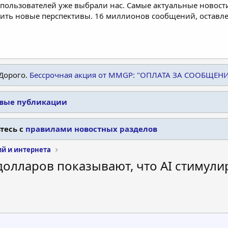
пользователей уже выбрали нас. Самые актуальные новости
дить новые перспективы. 16 миллионов сообщений, остав
Дорого.
Бессрочная акция от MMGP: "ОПЛАТА ЗА СООБЩЕН
овые публикации
тесь с
правилами новостных разделов
ий и интернета
долларов показывают, что AI стимули