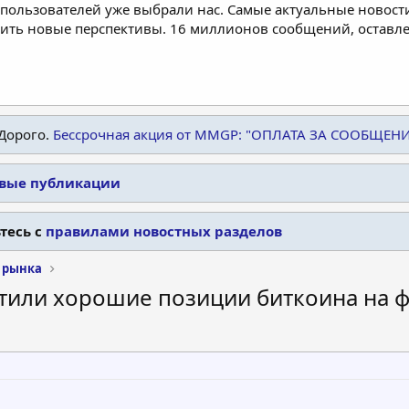
пользователей уже выбрали нас. Самые актуальные новости
дить новые перспективы. 16 миллионов сообщений, остав
Дорого.
Бессрочная акция от MMGP: "ОПЛАТА ЗА СООБЩЕН
овые публикации
тесь с
правилами новостных разделов
 рынка
метили хорошие позиции биткоина на