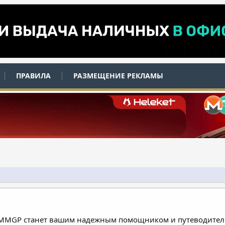
ПРАВИЛА
РАЗМЕЩЕНИЕ РЕКЛАМЫ
 MMGP станет вашим надежным помощником и путеводителе