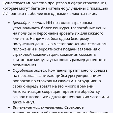
Существуют множество процессов в сфере страхования,
которые могут быть значительно улучшены с помощью
ИИ, однако наиболее выгодными являются такие:
Ценообразование.
ИИ позволит страховым
устанавливать более конкурентоспособные цены
на полисы и персонализировать их для каждого
клиента. Например, благодаря быстрому
получению данных о местоположении, семейном
положении и вероятности подачи заявления о
страховой компенсации, компания сможет в
считанные минуты установить размер денежного
возмещения.
Обработка заявок.
Компании тратят много средств
на персонал, занимающийся урегулированием
вопросов по страховым случаям. Сотрудники в
свою очередь тратят на это много времени.
Автоматизация сокращает время на обработку
заявок с нескольких дней до нескольких часов или
даже минут.
Выявление мошенничества.
Страховое
мошенничество обходится компаниям в более чем