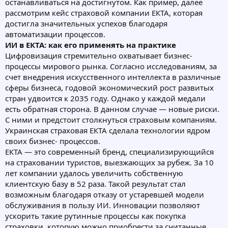
останавливаться на достигнутом. Как пример, далее
рассмотрим кейс страховой компании ЕКТА, которая
достигла значительных успехов благодаря
автоматизации процессов.
ИИ в ЕКТА: как его применять на практике
Цифровизация стремительно охватывает бизнес-
процессы мирового рынка. Согласно исследованиям, за
счет внедрения искусственного интеллекта в различные
сферы бизнеса, годовой экономический рост развитых
стран удвоится к 2035 году. Однако у каждой медали
есть обратная сторона. В данном случае — новые риски.
С ними и предстоит столкнуться страховым компаниям.
Украинская страховая ЕКТА сделала технологии ядром
своих бизнес- процессов.
ЕКТА — это современный бренд, специализирующийся
на страховании туристов, выезжающих за рубеж. За 10
лет компании удалось увеличить собственную
клиентскую базу в 52 раза. Такой результат стал
возможным благодаря отказу от устаревшей модели
обслуживания в пользу ИИ. Инновации позволяют
ускорить такие рутинные процессы как покупка
страховки, которую можно приобрести за считанные