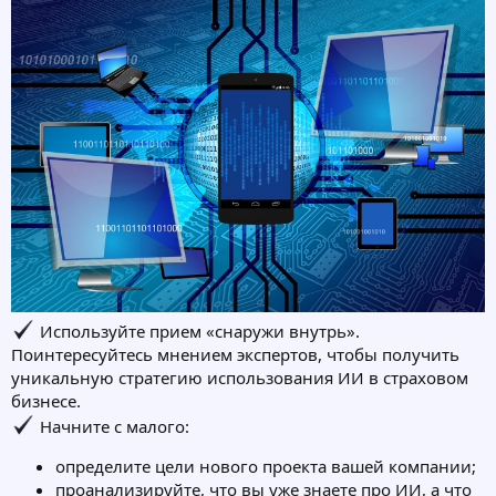
Используйте прием «снаружи внутрь».
Поинтересуйтесь мнением экспертов, чтобы получить
уникальную стратегию использования ИИ в страховом
бизнесе.
Начните с малого:
определите цели нового проекта вашей компании;
проанализируйте, что вы уже знаете про ИИ, а что