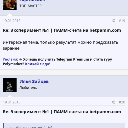
ТОП-МАСТЕР
19.01.2013
#19
Re: Эксперимент №1 | ПАММ-счета на betpamm.com
интересная тема, только результат можно предсказать
заранее
Реклама
: 🔥
Хочешь получить Telegram Premium и стать гуру
Polymarket?
Кликай сюда!
Илья Зайцев
Любитель
19.01.2013
#20
Re: Эксперимент №1 | ПАММ-счета на betpamm.com
capitalistas написал(а):