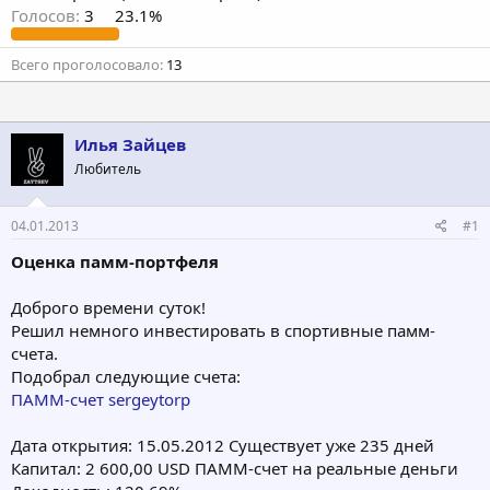
Голосов:
3
23.1%
Всего проголосовало
13
Илья Зайцев
Любитель
04.01.2013
#1
Оценка памм-портфеля
Доброго времени суток!
Решил немного инвестировать в спортивные памм-
счета.
Подобрал следующие счета:
ПАММ-счет sergeytorp
Дата открытия: 15.05.2012 Cуществует уже 235 дней
Капитал: 2 600,00 USD ПАММ-счет на реальные деньги