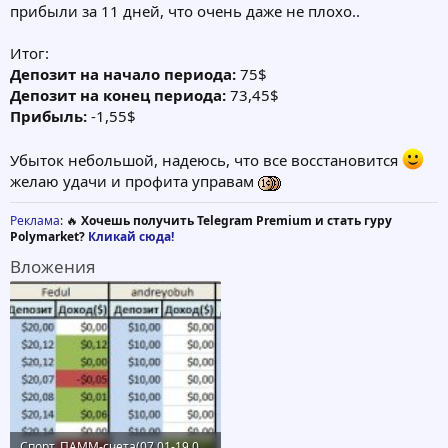
прибыли за 11 дней, что очень даже не плохо..
Итог:
Депозит на начало периода:
75$
Депозит на конец периода:
73,45$
Прибыль:
-1,55$
Убыток небольшой, надеюсь, что все восстановится
желаю удачи и профита управам
Реклама
: 🔥
Хочешь получить Telegram Premium и стать гуру
Polymarket?
Кликай сюда!
Вложения
Спорт. ПАММ-счета(07.01-19.01).jpg