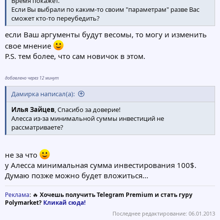
Время покажет.
Если Вы выбрали по каким-то своим "параметрам" разве Вас
сможет кто-то переубедить?
если Ваш аргументы будут весомы, то могу и изменить
свое мнение
P.S. тем более, что сам новичок в этом.
добавлено через 12 минут
Дамирка написал(а):
Илья Зайцев
, Спасибо за доверие!
Алесса из-за минимальной суммы инвестиций не
рассматриваете?
не за что
у Алесса минимальная сумма инвестирования 100$.
Думаю позже можно будет вложиться...
Реклама
: 🔥
Хочешь получить Telegram Premium и стать гуру
Polymarket?
Кликай сюда!
Последнее редактирование:
06.01.2013