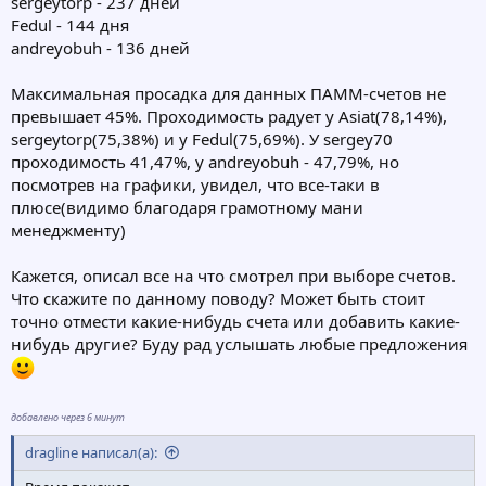
sergeytorp - 237 дней
Fedul - 144 дня
andreyobuh - 136 дней
Максимальная просадка для данных ПАММ-счетов не
превышает 45%. Проходимость радует у Asiat(78,14%),
sergeytorp(75,38%) и у Fedul(75,69%). У sergey70
проходимость 41,47%, у andreyobuh - 47,79%, но
посмотрев на графики, увидел, что все-таки в
плюсе(видимо благодаря грамотному мани
менеджменту)
Кажется, описал все на что смотрел при выборе счетов.
Что скажите по данному поводу? Может быть стоит
точно отмести какие-нибудь счета или добавить какие-
нибудь другие? Буду рад услышать любые предложения
добавлено через 6 минут
dragline написал(а):