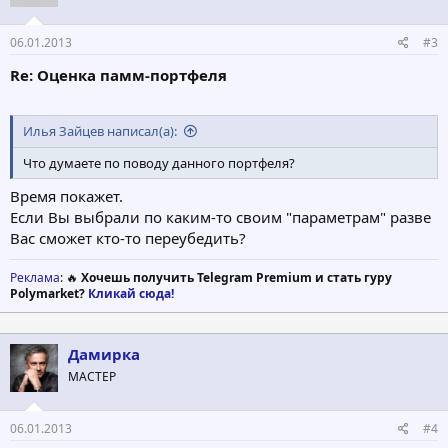
06.01.2013
#3
Re: Оценка памм-портфеля
Илья Зайцев написал(а):
Что думаете по поводу данного портфеля?
Время покажет.
Если Вы выбрали по каким-то своим "параметрам" разве
Вас сможет кто-то переубедить?
Реклама
: 🔥
Хочешь получить Telegram Premium и стать гуру
Polymarket?
Кликай сюда!
Дамирка
МАСТЕР
06.01.2013
#4