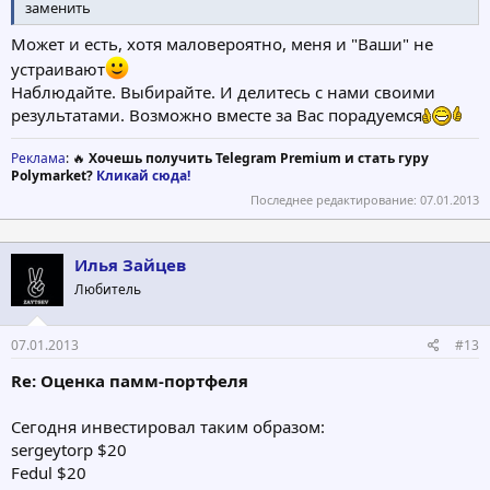
заменить
Может и есть, хотя маловероятно, меня и "Ваши" не
устраивают
Наблюдайте. Выбирайте. И делитесь с нами своими
результатами. Возможно вместе за Вас порадуемся
Реклама
: 🔥
Хочешь получить Telegram Premium и стать гуру
Polymarket?
Кликай сюда!
Последнее редактирование:
07.01.2013
Илья Зайцев
Любитель
07.01.2013
#13
Re: Оценка памм-портфеля
Сегодня инвестировал таким образом:
sergeytorp $20
Fedul $20