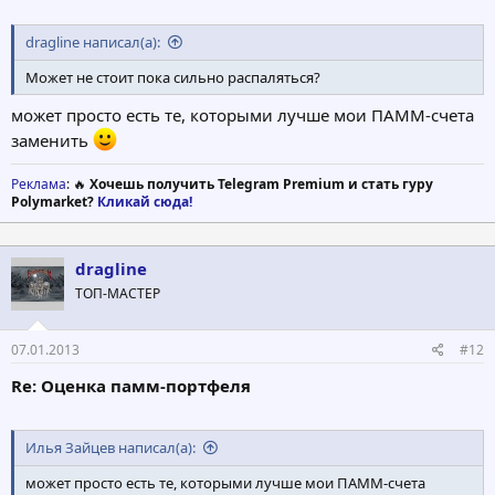
dragline написал(а):
Может не стоит пока сильно распаляться?
может просто есть те, которыми лучше мои ПАММ-счета
заменить
Реклама
: 🔥
Хочешь получить Telegram Premium и стать гуру
Polymarket?
Кликай сюда!
dragline
ТОП-МАСТЕР
07.01.2013
#12
Re: Оценка памм-портфеля
Илья Зайцев написал(а):
может просто есть те, которыми лучше мои ПАММ-счета