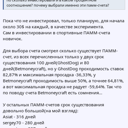
соотношение? почему выбрали именно эти памм-счета?
Пока что не инвестировал, только планирую, для начала
около 30$ на каждый, в качестве эксперимента.
Сам в инвестировании в спортивные ПАММ-счета
новичок.
Для выбора счета смотрел сколько существует ПАММ-
счет, из всех перечисленных только у двух срок
существования 100 дней(GhostDog) и 80
дней(Betmoneycraft), но у GhostDog проходимость ставок
82,87% и максимальная просадка -36,33%, у
Betmoneycraft проходимость выше 50%, а точнее 64,81%,
а вот максимальная просадка не радует -59,64%. Так что
по поводу счета Betmoneycraft есть сомнения...
У остальных ПАММ-счетов срок существования
довольно большой(на мой взгляд):
Asiat - 316 дней
sergey70 - 280 дней