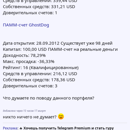
Средств в управлении: 339,44 USD
Собственных средств: 331,21 USD
Доверительных счетов: 1
ПАММ-счет GhostDog
Дата открытия: 28.09.2012 Cуществует уже 98 дней
Капитал: 100,00 USD ПАММ-счет на реальные деньги
Доходность: 78,29%
Макс. просадка: -36,33%
Рейтинг: 16 (Квалифицированные)
Средств в управлении: 216,12 USD
Собственных средств: 178,36 USD
Доверительных счетов: 3
Что думаете по поводу данного портфеля?
добавлено через 15 часов 17 минут
никто ничего не думает?
Реклама
: 🔥
Хочешь получить Telegram Premium и стать гуру