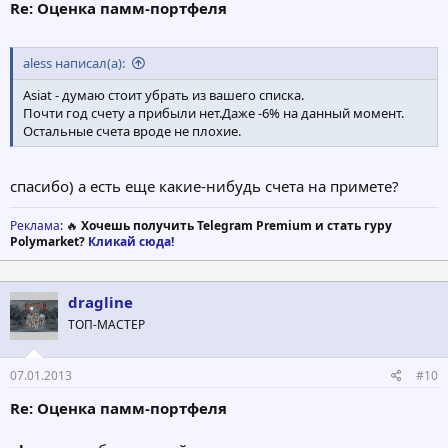
Re: Оценка памм-портфеля
aless написал(а):
Asiat - думаю стоит убрать из вашего списка.
Почти год счету а прибыли нет.Даже -6% на данный момент.
Остальные счета вроде не плохие.
спасибо) а есть еще какие-нибудь счета на примете?
Реклама
: 🔥
Хочешь получить Telegram Premium и стать гуру
Polymarket?
Кликай сюда!
dragline
ТОП-МАСТЕР
07.01.2013
#10
Re: Оценка памм-портфеля