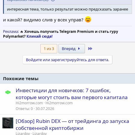
интересная тема, только результат можно предсказать заранее
и какой? видимо слив у всех управ?
Реклама
: 🔥
Хочешь получить Telegram Premium и стать гуру
Polymarket?
Кликай сюда!
Last
1 из 3
Вперёд
Войдите или зарегистрируйтесь для ответа.
Похожие темы
Инвестиции для новичков: 7 ошибок,
которые могут стоить вам первого капитала
Hi2morrow.com
Hi2morrow.com
Ответы
0
30.07.2026
[Обзор] Rubin DEX — от трейдинга до запуска
собственной криптобиржи
Lizardov
Lizardov