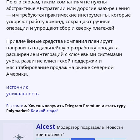
По его словам, таким компаниям не нужны
абстрактные AI-стратегии или дорогие SaaS-решения
— им требуются практические инструменты, которые
ускоряют работу команд, сокращают ручные
операции и упрощают сбор и сверку платежей.
Привлечённые средства компания планирует
направить на дальнейшую разработку продукта,
расширение интеграций с ключевыми системами
учёта, развитие клиентской поддержки и
масштабирование продаж на рынке Северной
Америки.
источник
уникальность
Реклама
: 🔥
Хочешь получить Telegram Premium и стать гуру
Polymarket?
Кликай сюда!
А
Alcest
Модератор подраздела "Новости
в
криптовалют"
т